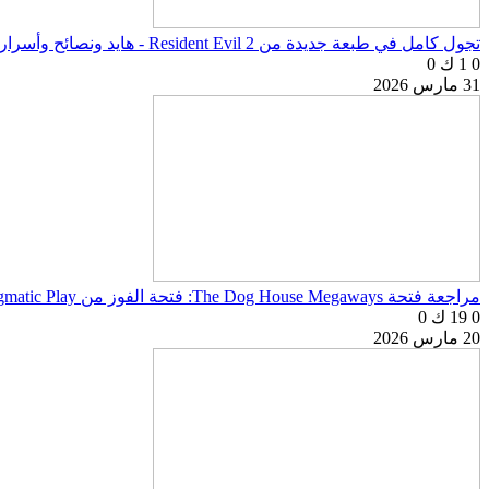
تجول كامل في طبعة جديدة من Resident Evil 2 - هايد ونصائح وأسرار اللعبة
0
1 ك
0
31 مارس 2026
مراجعة فتحة The Dog House Megaways: فتحة الفوز من Pragmatic Play
0
19 ك
0
20 مارس 2026