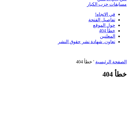
مسابقات حزب الكبار
في الاتجاه!
تفاصيل الفتحة
حول الموقع
خطأ 404
المعلنين
تعاون. شهادة نشر حقوق النشر
الصفحة الرئيسية
'
خطأ 404
خطأ 404