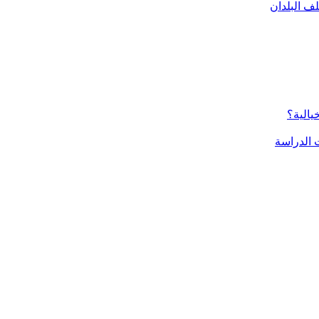
ف البلدان
يالية؟
الدراسة