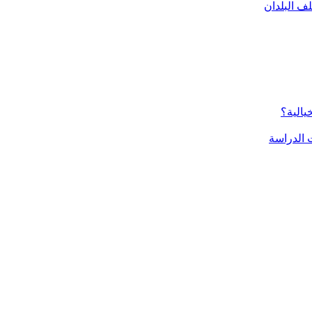
ف البلدان
يالية؟
الدراسة