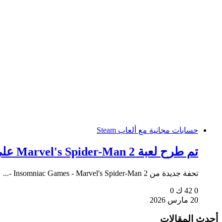
حسابات مجانية مع ألعاب Steam
تم طرح لعبة Marvel's Spider-Man 2 على Steam - كيفية الحصول على لعبة مجانًا
تحفة جديدة من Insomniac Games - Marvel's Spider-Man 2 -...
0
42 ك
0
20 مارس 2026
أحدث المقالات