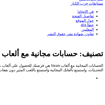
مسابقات حزب الكبار
في الاتجاه!
تفاصيل الفتحة
حول الموقع
خطأ 404
المعلنين
تعاون. شهادة نشر حقوق النشر
تصنيف:
حسابات مجانية مع ألعاب Steam
التحديثات، واستمتع بألعابك المجانية واستمتع باللعب المثير دون نفقا