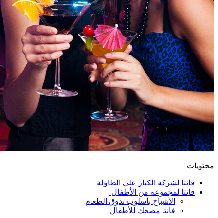
محتويات
فانتا لشركة الكبار على الطاولة
فانتا لمجموعة من الأطفال
الأشباح بأسلوب تذوق الطعام
فانتا مضحك للأطفال