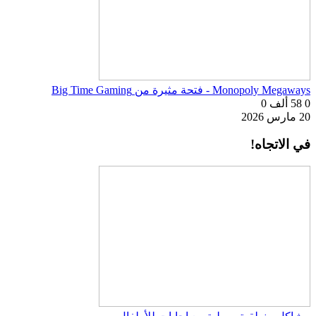
Monopoly Megaways - فتحة مثيرة من Big Time Gaming
0
58 ألف
0
20 مارس 2026
في الاتجاه!