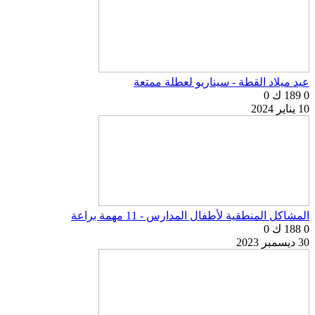
عيد ميلاد القطة - سيناريو لعطلة ممتعة
0
189 ك
0
10 يناير 2024
المشاكل المنطقية لأطفال المدارس - 11 مهمة براعة
0
188 ك
0
30 ديسمبر 2023