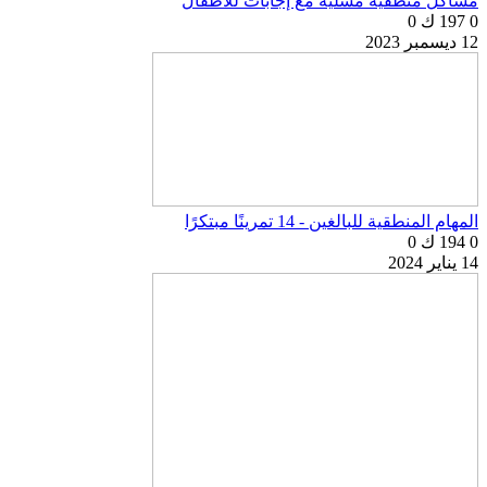
مشاكل منطقية مسلية مع إجابات للأطفال
0
197 ك
0
12 ديسمبر 2023
المهام المنطقية للبالغين - 14 تمرينًا مبتكرًا
0
194 ك
0
14 يناير 2024