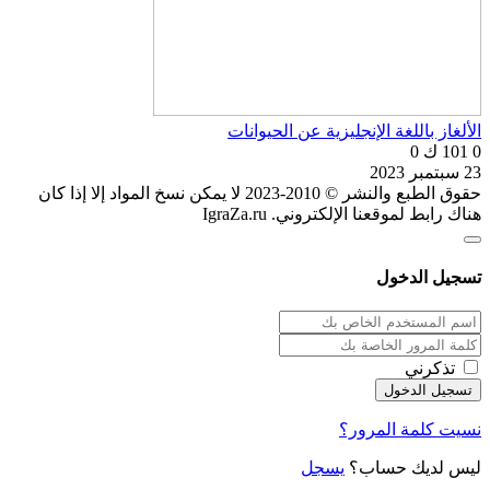
الألغاز باللغة الإنجليزية عن الحيوانات
0
101 ك
0
23 سبتمبر 2023
حقوق الطبع والنشر © 2010-2023 لا يمكن نسخ المواد إلا إذا كان
هناك رابط لموقعنا الإلكتروني. IgraZa.ru
تسجيل الدخول
تذكرني
نسيت كلمة المرور؟
ليس لديك حساب؟
يسجل