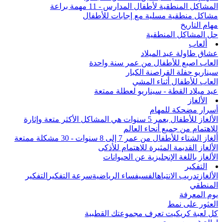
المشاكل المنطقية لأطفال المدارس - 11 مهمة براعة
مشاكل منطقية مسلية مع إجابات للأطفال
مهام التاريخ
حل المشاكل المنطقية
ألعاب
عشاق طاولة عيد الميلاد
العاب اصبع للأطفال من عمر سنة واحدة
سيناريو حفلة القراصنة الكبار
العاب للأطفال أثناء المشي
عيد ميلاد القطة - سيناريو لعطلة ممتعة
الألغاز
أسرار مضحكة للمهام
الألغاز للأطفال بعمر 5 سنوات هي المشاكل الأكثر متعة وإثارة
للاهتمام من جميع أنحاء العالم
ألغاز الشتاء للأطفال من عمر 7 إلى 8 سنوات - 30 مشكلة ممتعة
الألغاز القديمة المثيرة للاهتمام للأذكى
الألغاز باللغة الإنجليزية عن الحيوانات
التفكير
الألغاز
تدريب الانتباه
الفسيفساء الرياضية
سرعة التفكير
التفكير
المنطقي
يوم المعرفة
العثور على نمط
كل لعبة كريكيت تعرف مجموعتك القطبية