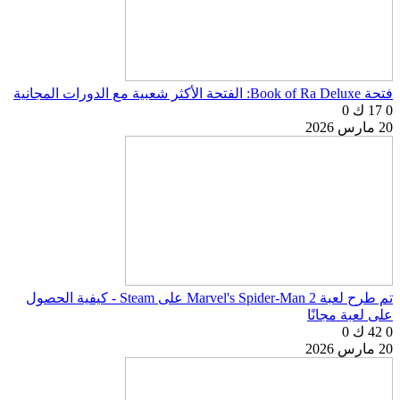
فتحة Book of Ra Deluxe: الفتحة الأكثر شعبية مع الدورات المجانية
0
17 ك
0
20 مارس 2026
تم طرح لعبة Marvel's Spider-Man 2 على Steam - كيفية الحصول
على لعبة مجانًا
0
42 ك
0
20 مارس 2026