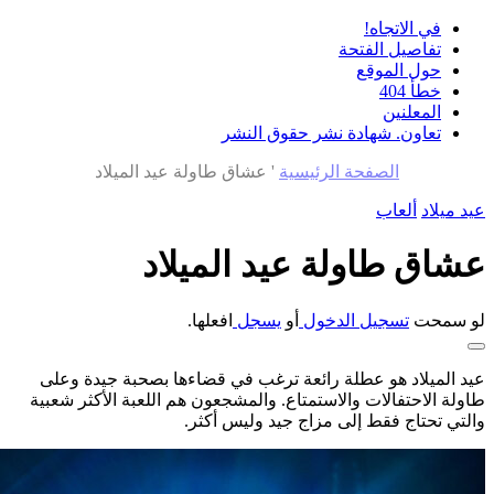
في الاتجاه!
تفاصيل الفتحة
حول الموقع
خطأ 404
المعلنين
تعاون. شهادة نشر حقوق النشر
الصفحة الرئيسية
'
عشاق طاولة عيد الميلاد
عيد ميلاد
ألعاب
عشاق طاولة عيد الميلاد
لو سمحت
تسجيل الدخول
أو
يسجل
افعلها.
عيد الميلاد هو عطلة رائعة ترغب في قضاءها بصحبة جيدة وعلى
طاولة الاحتفالات والاستمتاع. والمشجعون هم اللعبة الأكثر شعبية
والتي تحتاج فقط إلى مزاج جيد وليس أكثر.