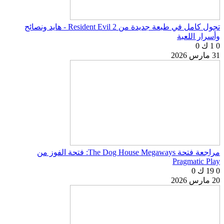
تجول كامل في طبعة جديدة من Resident Evil 2 - هايد ونصائح
وأسرار اللعبة
0
1 ك
0
31 مارس 2026
مراجعة فتحة The Dog House Megaways: فتحة الفوز من
Pragmatic Play
0
19 ك
0
20 مارس 2026