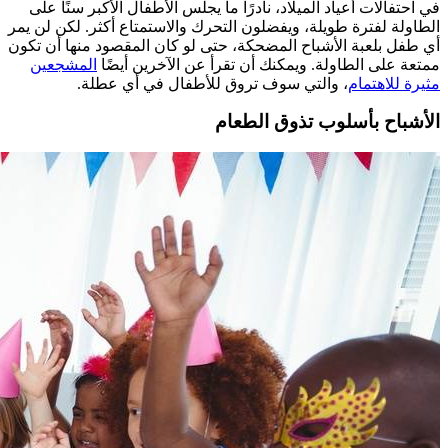
في احتفالات أعياد الميلاد، نادرًا ما يجلس الأطفال الأكبر سنًا على
الطاولة لفترة طويلة، ويفضلون التحرك والاستمتاع أكثر. لكن لن يمر
أي طفل بلعبة الأشباح المضحكة، حتى لو كان المقصود منها أن تكون
ممتعة على الطاولة. ويمكنك أن تقرأ عن الآخرين أيضًا
المشجعين
مثيرة للاهتمام
، والتي سوف تروق للأطفال في أي عطلة.
الأشباح بأسلوب تذوق الطعام