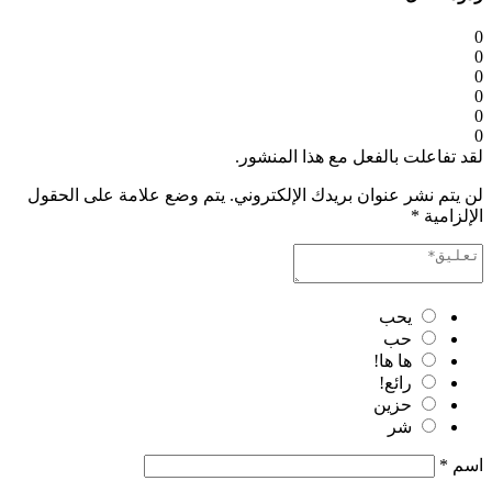
0
0
0
0
0
0
لقد تفاعلت بالفعل مع هذا المنشور.
لن يتم نشر عنوان بريدك الإلكتروني.
يتم وضع علامة على الحقول
الإلزامية
*
يحب
حب
ها ها!
رائع!
حزين
شر
اسم
*