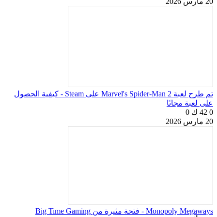
20 مارس 2026
تم طرح لعبة Marvel's Spider-Man 2 على Steam - كيفية الحصول
على لعبة مجانًا
0
42 ك
0
20 مارس 2026
Monopoly Megaways - فتحة مثيرة من Big Time Gaming