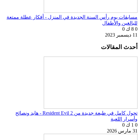
مسابقات يوم رأس السنة الجديدة في المنزل - أفكار عطلة ممتعة
للبالغين والأطفال
0
8 ك
0
11 ديسمبر 2023
أحدث المقالات
تجول كامل في طبعة جديدة من Resident Evil 2 - هايد ونصائح
وأسرار اللعبة
0
1 ك
0
31 مارس 2026