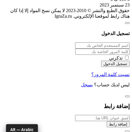
23 سبتمبر 2023
حقوق الطبع والنشر © 2010-2023 لا يمكن نسخ المواد إلا إذا كان
هناك رابط لموقعنا الإلكتروني. IgraZa.ru
تسجيل الدخول
تذكرني
نسيت كلمة المرور؟
ليس لديك حساب؟
يسجل
إضافة رابط
إضافة رابط
AR — Arabic