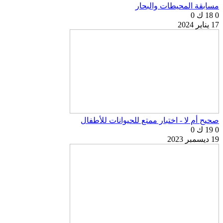
مسابقة المحيطات والبحار
0
18 ك
0
17 يناير 2024
صحيح أم لا - اختبار ممتع للحيوانات للأطفال
0
19 ك
0
19 ديسمبر 2023