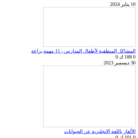
10 يناير 2024
المشاكل المنطقية لأطفال المدارس - 11 مهمة براعة
0
188 ك
0
30 ديسمبر 2023
الألغاز باللغة الإنجليزية عن الحيوانات
0
101 ك
0