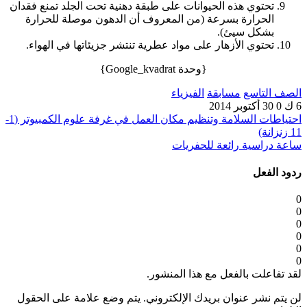
تحتوي هذه الحيوانات على طبقة دهنية تحت الجلد تمنع فقدان
الحرارة بسرعة (من المعروف أن الدهون موصلة للحرارة
بشكل سيئ).
تحتوي الأزهار على مواد عطرية تنتشر جزيئاتها في الهواء.
{وحدة Google_kvadrat}
الصف التاسع
مسابقة
الفيزياء
6 ك
0
30 أكتوبر 2014
احتياطات السلامة وتنظيم مكان العمل في غرفة علوم الكمبيوتر (1-
11 زنزانة)
ساعة دراسية رائعة للحفريات
ردود الفعل
0
0
0
0
0
0
لقد تفاعلت بالفعل مع هذا المنشور.
لن يتم نشر عنوان بريدك الإلكتروني.
يتم وضع علامة على الحقول