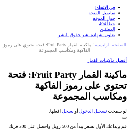
في الاتجاه!
تفاصيل الفتحة
حول الموقع
خطأ 404
المعلنين
تعاون. شهادة نشر حقوق النشر
الصفحة الرئيسية
'
ماكينة القمار Fruit Party: فتحة تحتوي على رموز
الفاكهة ومكاسب المجموعة
أفضل ماكينات القمار
ماكينة القمار Fruit Party: فتحة
تحتوي على رموز الفاكهة
ومكاسب المجموعة
لو سمحت
تسجيل الدخول
أو
يسجل
افعلها.
قم بإيداعك الأول بسعر يبدأ من 500 روبل واحصل على 200 فرنك