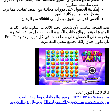
على مكاسب متكررة.
إمكانية الحصول على دورات مجانية
مع المضاعفات، مما يزيد
بشكل كبير من إمكانية الفوز.
أقصى قدر من الفوز
- يصل إلى
x5000
من الرهان.
هذه الفتحة مناسبة لأي شخص يحب الألعاب الملونة ذات الآليات
المثيرة للاهتمام والإمكانات الكبيرة للفوز. بفضل ميزاته المثيرة
وقدرته على الحصول على مضاعفات في كل دورة، يعد Fruit Party
بأن يكون خيارًا رائعًا لجميع محبي المقامرة.
3 ك
0
12 أكتوبر 2024
مراجعة فتحة Rip City: الرموز والمكافآت وطريقة اللعب
مراجعة فتحة مهمة جونزو: الانتصارات الكبيرة والوضع التجريبي