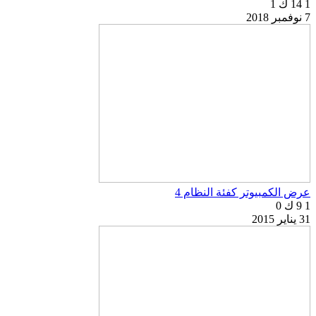
1
14 ك
1
7 نوفمبر 2018
عرض الكمبيوتر كفئة النظام 4
1
9 ك
0
31 يناير 2015