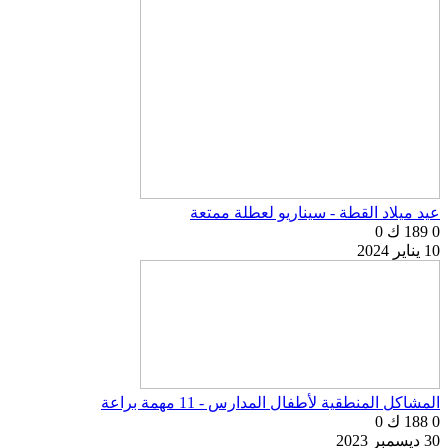
عيد ميلاد القطة - سيناريو لعطلة ممتعة
0
189 ك
0
10 يناير 2024
المشاكل المنطقية لأطفال المدارس - 11 مهمة براعة
0
188 ك
0
30 ديسمبر 2023