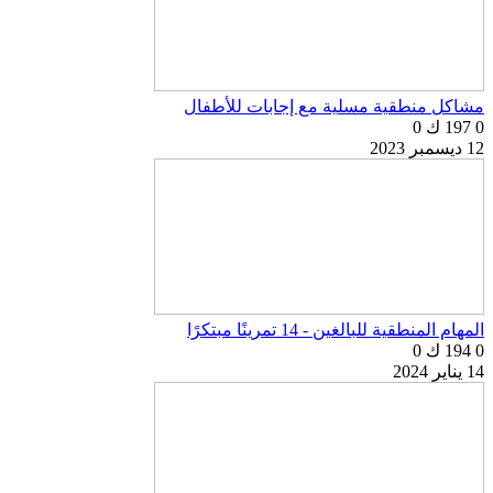
مشاكل منطقية مسلية مع إجابات للأطفال
0
197 ك
0
12 ديسمبر 2023
المهام المنطقية للبالغين - 14 تمرينًا مبتكرًا
0
194 ك
0
14 يناير 2024