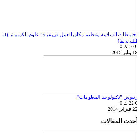
احتياطات السلامة وتنظيم مكان العمل في غرفة علوم الكمبيوتر (1-
11 زنزانة)
0
10 ك
0
18 يناير 2015
ريبوس "تكنولوجيا المعلومات"
0
22 ك
0
22 فبراير 2014
أحدث المقالات