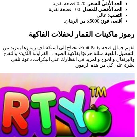
الحد الأدنى للسعر
: 0.20 قطعة نقدية.
الحد الأقصى للمعدل
: 100 قطعة نقدية.
التقلب
: عالي.
أقصى فوز
: x5000 من الرهان.
رموز ماكينات القمار لحفلات الفاكهة
لفهم جمال فتحة Fruit Party، تحتاج إلى استكشاف رموزها بمزيد من
التفصيل. اللعبة مبللة حرفيًا بفاكهة الصيف - الفراولة اللذيذة والتفاح
والبرتقال والخوخ والمزيد في انتظارك على البكرات. دعونا نلقي
نظرة على كل من هذه الرموز.