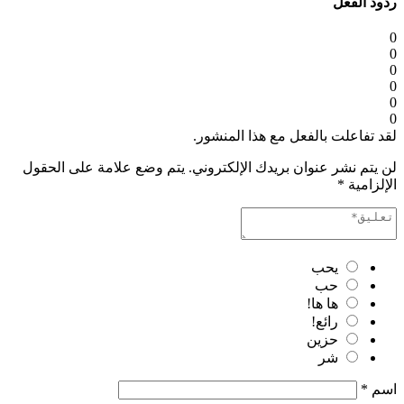
ردود الفعل
0
0
0
0
0
0
لقد تفاعلت بالفعل مع هذا المنشور.
لن يتم نشر عنوان بريدك الإلكتروني.
يتم وضع علامة على الحقول
الإلزامية
*
يحب
حب
ها ها!
رائع!
حزين
شر
اسم
*