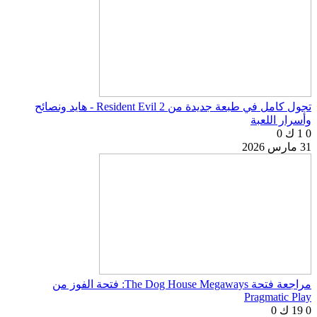
تجول كامل في طبعة جديدة من Resident Evil 2 - هايد ونصائح
وأسرار اللعبة
0
1 ك
0
31 مارس 2026
مراجعة فتحة The Dog House Megaways: فتحة الفوز من
Pragmatic Play
0
19 ك
0