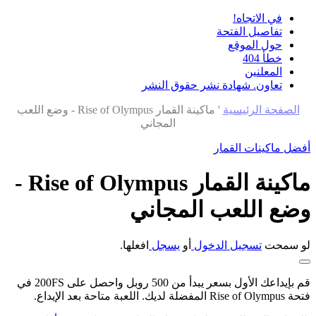
في الاتجاه!
تفاصيل الفتحة
حول الموقع
خطأ 404
المعلنين
تعاون. شهادة نشر حقوق النشر
الصفحة الرئيسية
'
ماكينة القمار Rise of Olympus - وضع اللعب
المجاني
أفضل ماكينات القمار
ماكينة القمار Rise of Olympus -
وضع اللعب المجاني
لو سمحت
تسجيل الدخول
أو
يسجل
افعلها.
قم بإيداعك الأول بسعر يبدأ من 500 روبل واحصل على 200FS في
فتحة Rise of Olympus المفضلة لديك. اللعبة متاحة بعد الإيداع.