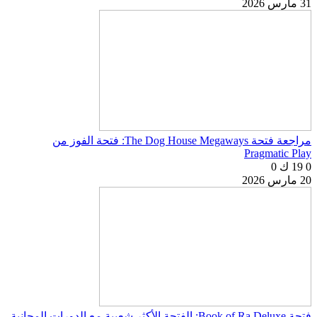
31 مارس 2026
مراجعة فتحة The Dog House Megaways: فتحة الفوز من
Pragmatic Play
0
19 ك
0
20 مارس 2026
فتحة Book of Ra Deluxe: الفتحة الأكثر شعبية مع الدورات المجانية