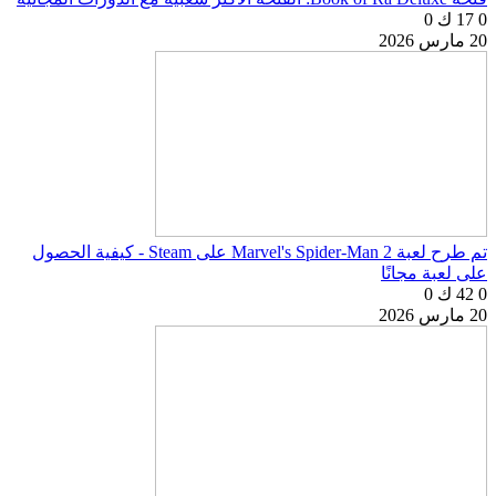
0
17 ك
0
20 مارس 2026
تم طرح لعبة Marvel's Spider-Man 2 على Steam - كيفية الحصول
على لعبة مجانًا
0
42 ك
0
20 مارس 2026