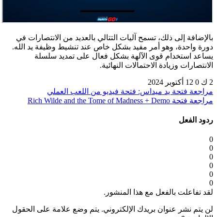
بالإضافة إلى ذلك، تسمح آليات التتالي بالعديد من الانتصارات في
دورة واحدة، وهو أمر مفيد بشكل خاص عند تنشيط وظيفة يد الله.
يساعد استخدام قوى الآلهة بشكل فعال على تمديد سلسلة
الانتصارات وزيادة الاحتمالات النهائية.
2 ك
0
12 أكتوبر 2024
مراجعة فتحة يد ميداس: فتحة فيديو من اللعب العملي
مراجعة فتحة Rich Wilde and the Tome of Madness + Demo
ردود الفعل
0
0
0
0
0
0
لقد تفاعلت بالفعل مع هذا المنشور.
لن يتم نشر عنوان بريدك الإلكتروني.
يتم وضع علامة على الحقول