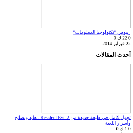
ريبوس "تكنولوجيا المعلومات"
0
22 ك
0
22 فبراير 2014
أحدث المقالات
تجول كامل في طبعة جديدة من Resident Evil 2 - هايد ونصائح
وأسرار اللعبة
0
1 ك
0