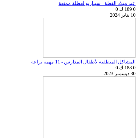
عيد ميلاد القطة - سيناريو لعطلة ممتعة
0
189 ك
0
10 يناير 2024
المشاكل المنطقية لأطفال المدارس - 11 مهمة براعة
0
188 ك
0
30 ديسمبر 2023