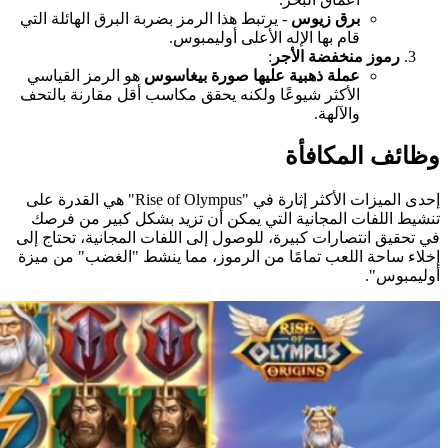
برق زيوس
- يرتبط هذا الرمز بضربة البرق الهائلة التي
قام بها الإله الأعلى أوليمبوس.
رموز منخفضة الأجر
:
عملة ذهبية عليها صورة بيغاسوس
هو الرمز القياسي
الأكثر شيوعًا ولكنه يحقق مكاسب أقل مقارنة بالتحف
والآلهة.
وظائف المكافأة
إحدى الميزات الأكثر إثارة في "Rise of Olympus" هي القدرة على
تنشيط اللفات المجانية التي يمكن أن تزيد بشكل كبير من فرصك
في تحقيق انتصارات كبيرة، للوصول إلى اللفات المجانية، تحتاج إلى
إخلاء ساحة اللعب تمامًا من الرموز، مما ينشط "الغضب" من ميزة
أوليمبوس".