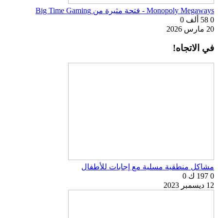
Monopoly Megaways - فتحة مثيرة من Big Time Gaming
0
58 ألف
0
20 مارس 2026
في الاتجاه!
مشاكل منطقية مسلية مع إجابات للأطفال
0
197 ك
0
12 ديسمبر 2023