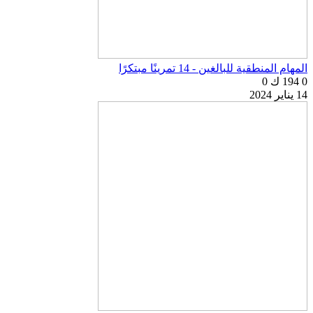
المهام المنطقية للبالغين - 14 تمرينًا مبتكرًا
0
194 ك
0
14 يناير 2024