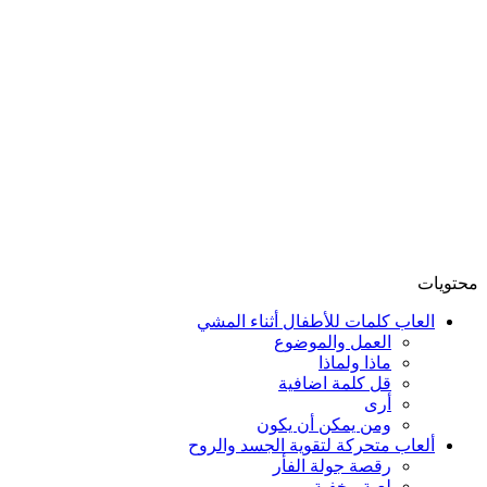
محتويات
العاب كلمات للأطفال أثناء المشي
العمل والموضوع
ماذا ولماذا
قل كلمة اضافية
أرى
ومن يمكن أن يكون
ألعاب متحركة لتقوية الجسد والروح
رقصة جولة الفأر
لعبة مخفية