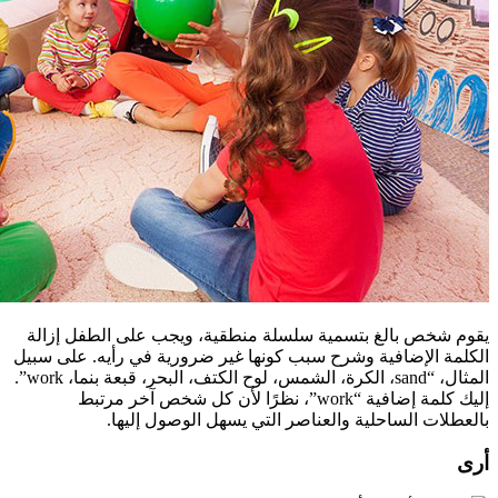
يقوم شخص بالغ بتسمية سلسلة منطقية، ويجب على الطفل إزالة
الكلمة الإضافية وشرح سبب كونها غير ضرورية في رأيه. على سبيل
المثال، “sand، الكرة، الشمس، لوح الكتف، البحر، قبعة بنما، work”.
إليك كلمة إضافية “work”، نظرًا لأن كل شخص آخر مرتبط
بالعطلات الساحلية والعناصر التي يسهل الوصول إليها.
أرى