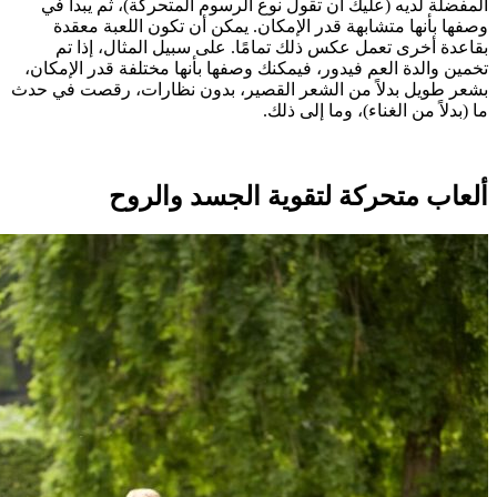
المفضلة لديه (عليك أن تقول نوع الرسوم المتحركة)، ثم يبدأ في
وصفها بأنها متشابهة قدر الإمكان. يمكن أن تكون اللعبة معقدة
بقاعدة أخرى تعمل عكس ذلك تمامًا. على سبيل المثال، إذا تم
تخمين والدة العم فيدور، فيمكنك وصفها بأنها مختلفة قدر الإمكان،
بشعر طويل بدلاً من الشعر القصير، بدون نظارات، رقصت في حدث
ما (بدلاً من الغناء)، وما إلى ذلك.
ألعاب متحركة لتقوية الجسد والروح