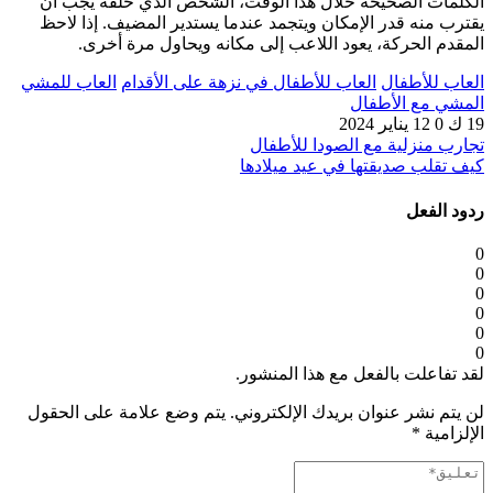
الكلمات الصحيحة خلال هذا الوقت، الشخص الذي خلفه يجب أن
يقترب منه قدر الإمكان ويتجمد عندما يستدير المضيف. إذا لاحظ
المقدم الحركة، يعود اللاعب إلى مكانه ويحاول مرة أخرى.
العاب للأطفال
العاب للأطفال في نزهة على الأقدام
العاب للمشي
المشي مع الأطفال
19 ك
0
12 يناير 2024
تجارب منزلية مع الصودا للأطفال
كيف تقلب صديقتها في عيد ميلادها
ردود الفعل
0
0
0
0
0
0
لقد تفاعلت بالفعل مع هذا المنشور.
لن يتم نشر عنوان بريدك الإلكتروني.
يتم وضع علامة على الحقول
الإلزامية
*