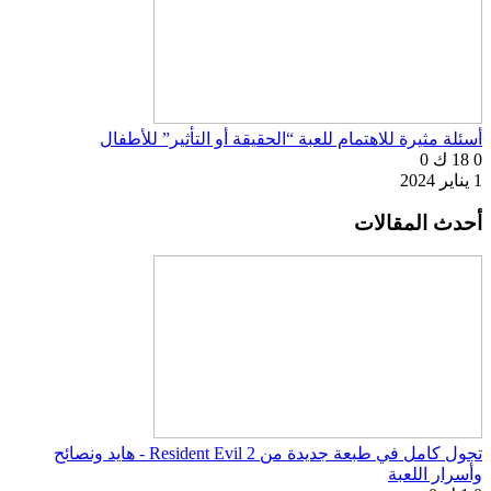
أسئلة مثيرة للاهتمام للعبة “الحقيقة أو التأثير” للأطفال
0
18 ك
0
1 يناير 2024
أحدث المقالات
تجول كامل في طبعة جديدة من Resident Evil 2 - هايد ونصائح
وأسرار اللعبة