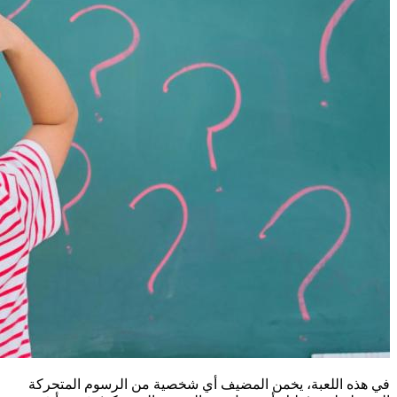
في هذه اللعبة، يخمن المضيف أي شخصية من الرسوم المتحركة