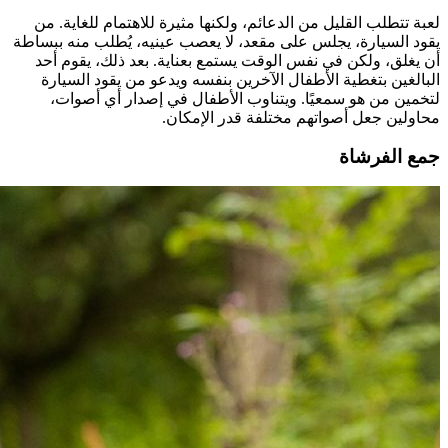
لعبة تتطلب القليل من الدعائم، ولكنها مثيرة للاهتمام للغاية. من
يقود السيارة، يجلس على مقعد، لا يعصب عينيه، يُطلب منه ببساطة
أن يغلق، ولكن في نفس الوقت يستمع بعناية. بعد ذلك، يقوم أحد
البالغين بتغطية الأطفال الآخرين بنفسه ويدعو من يقود السيارة
لتخمين من هو سمعيًا. ويتناوب الأطفال في إصدار أي أصوات،
محاولين جعل أصواتهم مختلفة قدر الإمكان.
جمع الفرشاة