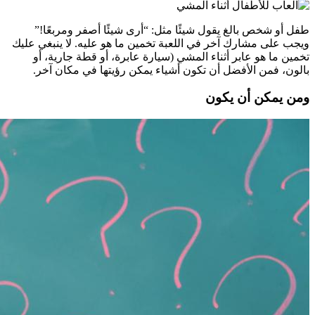
طفل أو شخص بالغ يقول شيئًا مثل: “أرى شيئًا أصفر ومربعًا!”
ويجب على مشارك آخر في اللعبة تخمين ما هو عليه. لا ينبغي عليك
تخمين ما هو عابر أثناء المشي (سيارة عابرة، أو قطة جارية، أو
بالون، فمن الأفضل أن تكون أشياء يمكن رؤيتها في مكان آخر.
ومن يمكن أن يكون