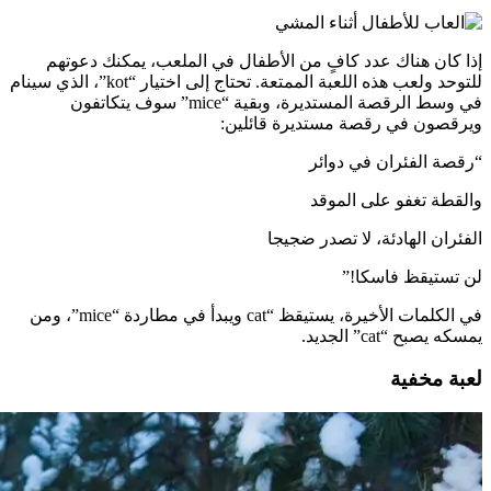
إذا كان هناك عدد كافٍ من الأطفال في الملعب، يمكنك دعوتهم
للتوحد ولعب هذه اللعبة الممتعة. تحتاج إلى اختيار “kot”، الذي سينام
في وسط الرقصة المستديرة، وبقية “mice” سوف يتكاتفون
ويرقصون في رقصة مستديرة قائلين:
“رقصة الفئران في دوائر
والقطة تغفو على الموقد
الفئران الهادئة، لا تصدر ضجيجا
لن تستيقظ فاسكا!”
في الكلمات الأخيرة، يستيقظ “cat ويبدأ في مطاردة “mice”، ومن
يمسكه يصبح “cat” الجديد.
لعبة مخفية