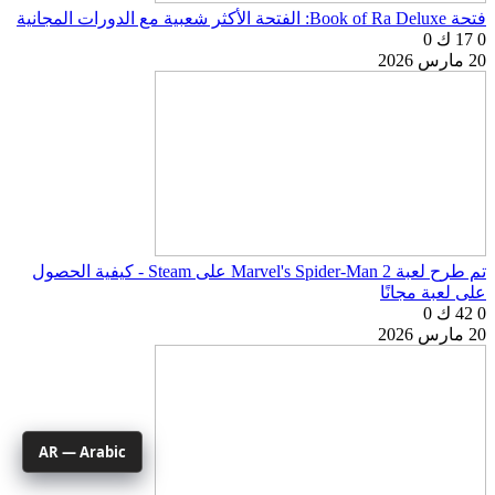
فتحة Book of Ra Deluxe: الفتحة الأكثر شعبية مع الدورات المجانية
0
17 ك
0
20 مارس 2026
تم طرح لعبة Marvel's Spider-Man 2 على Steam - كيفية الحصول
على لعبة مجانًا
0
42 ك
0
20 مارس 2026
AR — Arabic