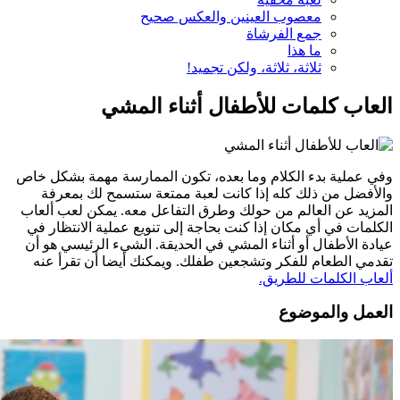
معصوب العينين والعكس صحيح
جمع الفرشاة
ما هذا
ثلاثة، ثلاثة، ولكن تجميد!
العاب كلمات للأطفال أثناء المشي
وفي عملية بدء الكلام وما بعده، تكون الممارسة مهمة بشكل خاص
والأفضل من ذلك كله إذا كانت لعبة ممتعة ستسمح لك بمعرفة
المزيد عن العالم من حولك وطرق التفاعل معه. يمكن لعب ألعاب
الكلمات في أي مكان إذا كنت بحاجة إلى تنويع عملية الانتظار في
عيادة الأطفال أو أثناء المشي في الحديقة. الشيء الرئيسي هو أن
تقدمي الطعام للفكر وتشجعين طفلك. ويمكنك أيضا أن تقرأ عنه
ألعاب الكلمات للطريق.
العمل والموضوع