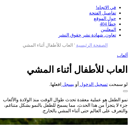
في الاتجاه!
تفاصيل الفتحة
حول الموقع
خطأ 404
المعلنين
تعاون. شهادة نشر حقوق النشر
الصفحة الرئيسية
'
العاب للأطفال أثناء المشي
ألعاب
العاب للأطفال أثناء المشي
لو سمحت
تسجيل الدخول
أو
يسجل
افعلها.
نمو الطفل هو عملية معقدة تحدث طوال الوقت منذ الولادة والألعاب
جزء لا يتجزأ من هذا الحدث، مما يسمح للطفل بالنمو بشكل متناغم،
والتعرف على العالم حتى أثناء المشي بالخارج.