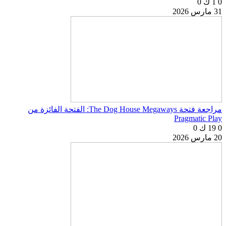
0
1 ك
0
31 مارس 2026
مراجعة فتحة The Dog House Megaways: الفتحة الفائزة من
Pragmatic Play
0
19 ك
0
20 مارس 2026