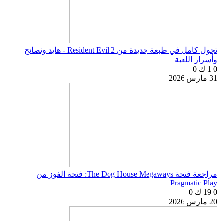
تجول كامل في طبعة جديدة من Resident Evil 2 - هايد ونصائح
وأسرار اللعبة
0
1 ك
0
31 مارس 2026
مراجعة فتحة The Dog House Megaways: فتحة الفوز من
Pragmatic Play
0
19 ك
0
20 مارس 2026