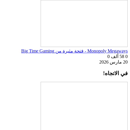
Monopoly Megaways - فتحة مثيرة من Big Time Gaming
0
58 ألف
0
20 مارس 2026
في الاتجاه!