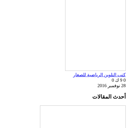
كتب التلوين الرياضية للصغار
0
9 ك
0
28 نوفمبر 2016
أحدث المقالات