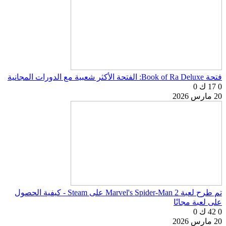
فتحة Book of Ra Deluxe: الفتحة الأكثر شعبية مع الدورات المجانية
0
17 ك
0
20 مارس 2026
تم طرح لعبة Marvel's Spider-Man 2 على Steam - كيفية الحصول
على لعبة مجانًا
0
42 ك
0
20 مارس 2026