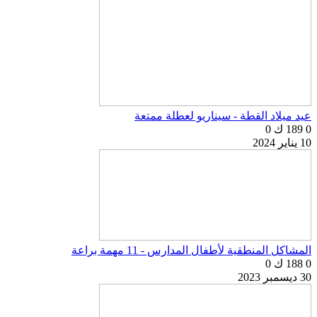
عيد ميلاد القطة - سيناريو لعطلة ممتعة
0
189 ك
0
10 يناير 2024
المشاكل المنطقية لأطفال المدارس - 11 مهمة براعة
0
188 ك
0
30 ديسمبر 2023