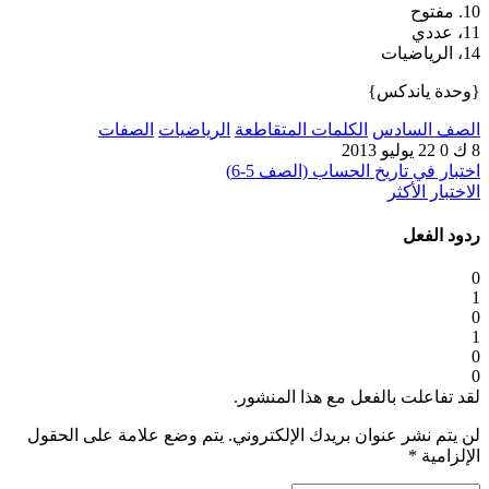
10. مفتوح
11، عددي
14، الرياضيات
{وحدة ياندكس}
الصف السادس
الكلمات المتقاطعة
الرياضيات
الصفات
8 ك
0
22 يوليو 2013
اختبار في تاريخ الحساب (الصف 5-6)
الاختبار الأكثر
ردود الفعل
0
1
0
1
0
0
لقد تفاعلت بالفعل مع هذا المنشور.
لن يتم نشر عنوان بريدك الإلكتروني.
يتم وضع علامة على الحقول
الإلزامية
*