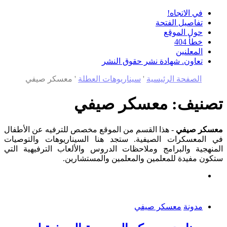
في الاتجاه!
تفاصيل الفتحة
حول الموقع
خطأ 404
المعلنين
تعاون. شهادة نشر حقوق النشر
الصفحة الرئيسية
'
سيناريوهات العطلة
'
معسكر صيفي
تصنيف:
معسكر صيفي
معسكر صيفي
- هذا القسم من الموقع مخصص للترفيه عن الأطفال
في المعسكرات الصيفية. ستجد هنا السيناريوهات والتوصيات
المنهجية والبرامج وملاحظات الدروس والألعاب الترفيهية التي
ستكون مفيدة للمعلمين والمعلمين والمستشارين.
مدونة
معسكر صيفي