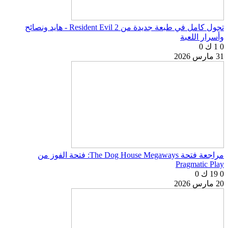
تجول كامل في طبعة جديدة من Resident Evil 2 - هايد ونصائح
وأسرار اللعبة
0
1 ك
0
31 مارس 2026
مراجعة فتحة The Dog House Megaways: فتحة الفوز من
Pragmatic Play
0
19 ك
0
20 مارس 2026