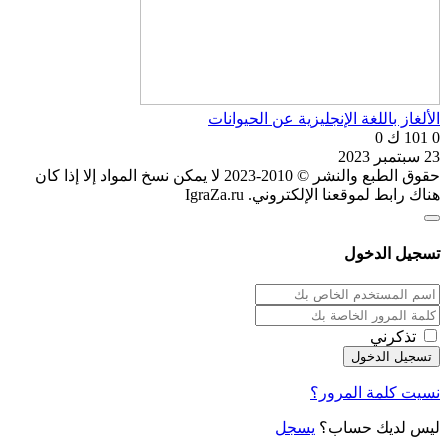
الألغاز باللغة الإنجليزية عن الحيوانات
0
101 ك
0
23 سبتمبر 2023
حقوق الطبع والنشر © 2010-2023 لا يمكن نسخ المواد إلا إذا كان
هناك رابط لموقعنا الإلكتروني. IgraZa.ru
تسجيل الدخول
تذكرني
نسيت كلمة المرور؟
ليس لديك حساب؟
يسجل