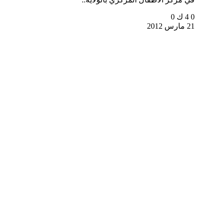
0
4 ك
0
21 مارس 2012