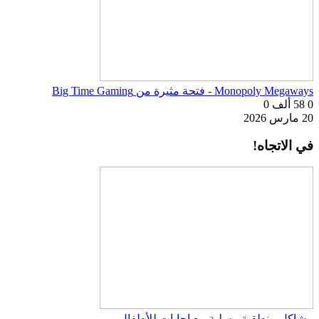
Monopoly Megaways - فتحة مثيرة من Big Time Gaming
0
58 ألف
0
20 مارس 2026
في الاتجاه!
مشاكل منطقية مسلية مع إجابات للأطفال