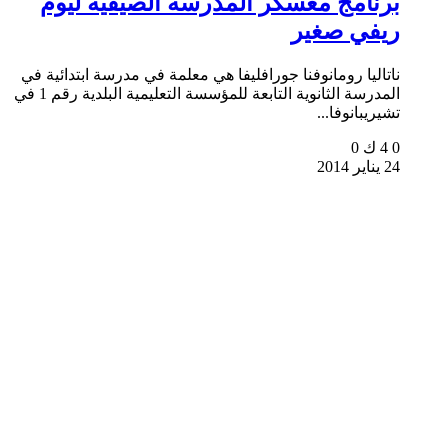
برنامج معسكر المدرسة الصيفية ليوم
ريفي صغير
ناتاليا رومانوفنا جورافليفا هي معلمة في مدرسة ابتدائية في
المدرسة الثانوية التابعة للمؤسسة التعليمية البلدية رقم 1 في
تشيريبانوفا...
0
4 ك
0
24 يناير 2014