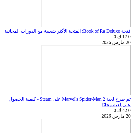
فتحة Book of Ra Deluxe: الفتحة الأكثر شعبية مع الدورات المجانية
0
17 ك
0
20 مارس 2026
تم طرح لعبة Marvel's Spider-Man 2 على Steam - كيفية الحصول
على لعبة مجانًا
0
42 ك
0
20 مارس 2026