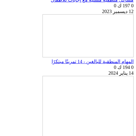
0
197 ك
0
12 ديسمبر 2023
المهام المنطقية للبالغين - 14 تمرينًا مبتكرًا
0
194 ك
0
14 يناير 2024