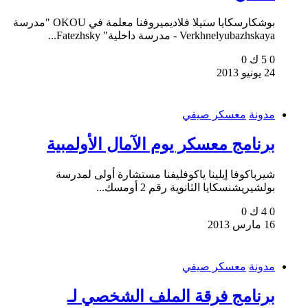
بوشكارسكايا ستيلا فلاديميروفنا معلمة في OKOU "مدرسة
Verkhnelyubazhskaya - مدرسة داخلية" Fatezhsky...
0
5 ك
0
24 يونيو 2013
مدونة
معسكر صيفي
برنامج معسكر يوم الآمال الأولمبية
شيرباكوفا إيلينا ياكوفليفنا مستشارة أولى لمدرسة
بولشيريشنسكايا الثانوية رقم 2 أومسك...
0
4 ك
0
16 مارس 2013
مدونة
معسكر صيفي
برنامج فرقة الملف الشخصي لـ