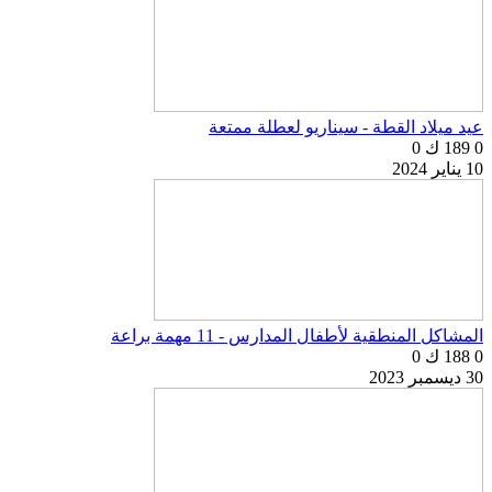
عيد ميلاد القطة - سيناريو لعطلة ممتعة
0
189 ك
0
10 يناير 2024
المشاكل المنطقية لأطفال المدارس - 11 مهمة براعة
0
188 ك
0
30 ديسمبر 2023