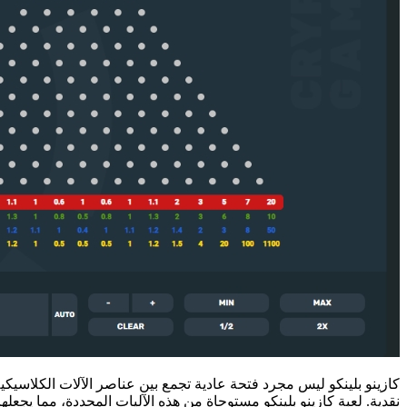
كازينو بلينكو ليس مجرد فتحة عادية تجمع بين عناصر الآلات الكلاسيكي
نقدية. لعبة كازينو بلينكو مستوحاة من هذه الآليات المحددة، مما يجعلها