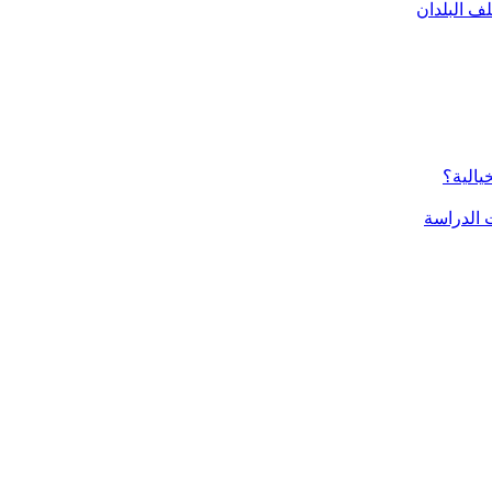
ف البلدان
يالية؟
الدراسة