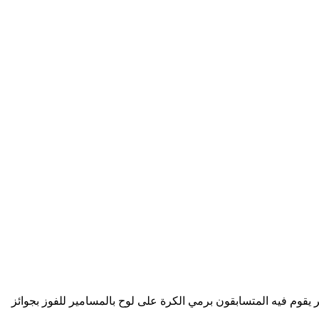
ر يقوم فيه المتسابقون برمي الكرة على لوح بالمسامير للفوز بجوائز