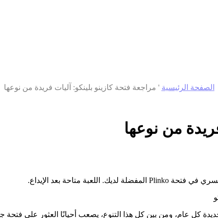
الصفحة الرئيسية
'
مراجعة فتحة كازينو بلينكو: آليات فريدة من نوعها
فريدة من نوعها
و
دة كل عام، ومن بين كل هذا التنوع، يصعب أحيانًا العثور على فتحة جدير