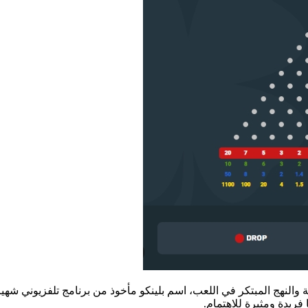
ة والنهج المبتكر في اللعب، اسم بلينكو مأخوذ من برنامج تلفزيوني شهي
 فريدة ومثيرة للاهتمام.