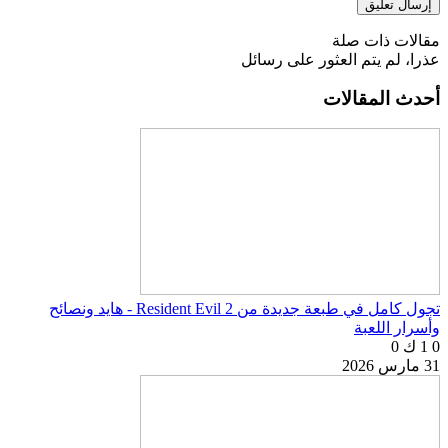
مقالات ذات صلة
عذرا، لم يتم العثور على رسائل
أحدث المقالات
تجول كامل في طبعة جديدة من Resident Evil 2 - هايد ونصائح
وأسرار اللعبة
0
1 ك
0
31 مارس 2026