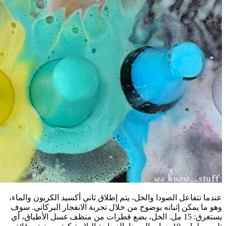
عندما تتفاعل الصودا والخل، يتم إطلاق ثاني أكسيد الكربون والماء،
وهو ما يمكن إثباته بوضوح من خلال تجربة الانفجار البركاني. سوف
يستغرق: 15 مل. الخل، بضع قطرات من منظف غسل الأطباق، أي