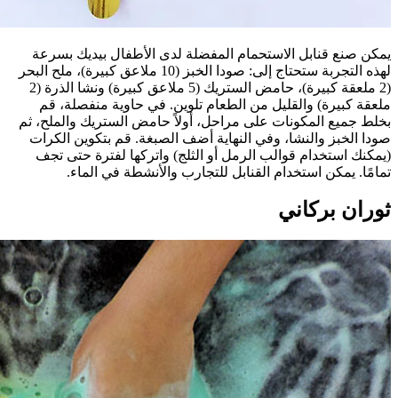
يمكن صنع قنابل الاستحمام المفضلة لدى الأطفال بيديك بسرعة
لهذه التجربة ستحتاج إلى: صودا الخبز (10 ملاعق كبيرة)، ملح البحر
(2 ملعقة كبيرة)، حامض الستريك (5 ملاعق كبيرة) ونشا الذرة (2
ملعقة كبيرة) والقليل من الطعام تلوين. في حاوية منفصلة، قم
بخلط جميع المكونات على مراحل، أولاً حامض الستريك والملح، ثم
صودا الخبز والنشا، وفي النهاية أضف الصبغة. قم بتكوين الكرات
(يمكنك استخدام قوالب الرمل أو الثلج) واتركها لفترة حتى تجف
تمامًا. يمكن استخدام القنابل للتجارب والأنشطة في الماء.
ثوران بركاني