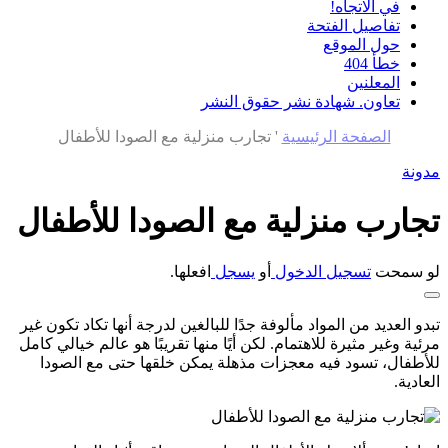
في الاتجاه!
تفاصيل الفتحة
حول الموقع
خطأ 404
المعلنين
تعاون. شهادة نشر حقوق النشر
الصفحة الرئيسية
'
تجارب منزلية مع الصودا للأطفال
مدونة
تجارب منزلية مع الصودا للأطفال
لو سمحت
تسجيل الدخول
أو
يسجل
افعلها.
تبدو العديد من المواد مألوفة جدًا للبالغين لدرجة أنها تكاد تكون غير
مرئية وغير مثيرة للاهتمام. لكن أيًا منها تقريبًا هو عالم خيالي كامل
للأطفال، تسود فيه معجزات مذهلة يمكن خلقها حتى مع الصودا
العادية.