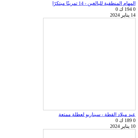
المهام المنطقية للبالغين - 14 تمرينًا مبتكرًا
0
194 ك
0
14 يناير 2024
عيد ميلاد القطة - سيناريو لعطلة ممتعة
0
189 ك
0
10 يناير 2024