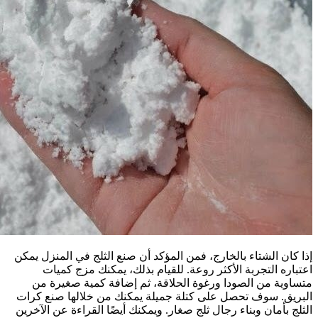
إذا كان الشتاء بالخارج، فمن المؤكد أن صنع الثلج في المنزل يمكن
اعتباره التجربة الأكثر روعة. للقيام بذلك، يمكنك مزج كميات
متساوية من الصودا ورغوة الحلاقة، ثم إضافة كمية صغيرة من
البريق. سوف تحصل على كتلة جميلة يمكنك من خلالها صنع كرات
الثلج بأمان وبناء رجال ثلج صغار. ويمكنك أيضًا القراءة عن الآخرين