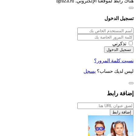
هناك رابط لموقعنا الإلكتروني. IgraZa.ru
تسجيل الدخول
تذكرني
نسيت كلمة المرور؟
ليس لديك حساب؟
يسجل
إضافة رابط
إضافة رابط