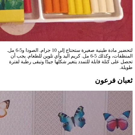
لتحضير مادة طينية صغيرة ستحتاج إلى 10 جرام. الصودا و5-6 مل.
المنظفات، وكذلك 5-6 مل. كريم اليد وأي تلوين للطعام. يجب أن
تحصل على كتلة قابلة للتمدد يتغير شكلها جيدًا وتبقى رطبة لفترة
طويلة.
ثعبان فرعون