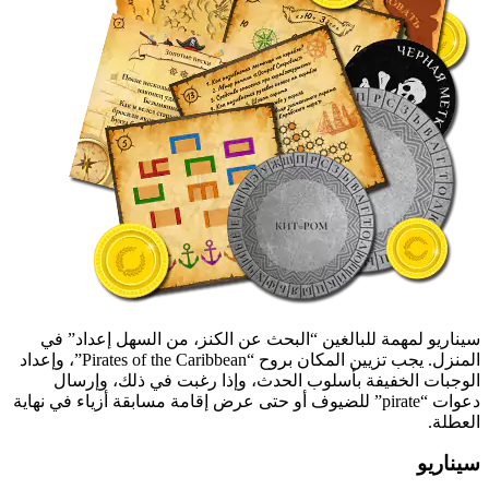
سيناريو لمهمة للبالغين “البحث عن الكنز، من السهل إعداد” في
المنزل. يجب تزيين المكان بروح “Pirates of the Caribbean”، وإعداد
الوجبات الخفيفة بأسلوب الحدث، وإذا رغبت في ذلك، وإرسال
دعوات “pirate” للضيوف أو حتى عرض إقامة مسابقة أزياء في نهاية
العطلة.
سيناريو