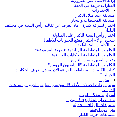
إزالة الأشياء غير الضرورية
العبارات قريبة في المعنى
الاختبارات
مسابقة عيد ميلاد الكبار
مسابقة المحيطات والبحار
اختبار لشركة كبيرة - ماذا تعرف عن تقاليد رأس السنة في مختلف
البلدان
اختبار رأس السنة للكبار على الطاولة
صحيح أم لا - اختبار ممتع للحيوانات للأطفال
الكلمات المتقاطعة
الكلمات المتقاطعة الرياضية "نظرية المجموعة"
الكلمات المتقاطعة للحكايات الخرافية
باتجاه الصين حسب التاريخ
الكلمات المتقاطعة "الرياضيون الروس"
كتاب الكلمات المتقاطعة للقراءة الأدبية، هل تعرف الحكايات
الخيالية؟
مدونة
سيناريوهات لحفلات الأطفال
المنهجية والتعليمية
الدروس، ساعات
الدراسة
أسرار مضحكة للمهام
ماذا تعطي لحفل زفاف بيديك
مسابقات الزفاف الحديثة
نص باتي الجنس
مسابقات حزب الكبار