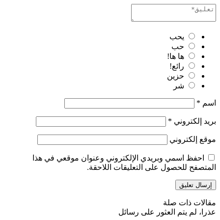
يحب
حب
ها ها!
رائع!
حزين
شر
اسم
*
بريد إلكتروني
*
موقع إلكتروني
احفظ اسمي وبريدي الإلكتروني وعنوان موقعي في هذا
المتصفح للحصول على التعليقات اللاحقة.
مقالات ذات صلة
عذرا، لم يتم العثور على رسائل