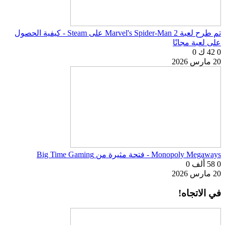
تم طرح لعبة Marvel's Spider-Man 2 على Steam - كيفية الحصول
على لعبة مجانًا
0
42 ك
0
20 مارس 2026
Monopoly Megaways - فتحة مثيرة من Big Time Gaming
0
58 ألف
0
20 مارس 2026
في الاتجاه!