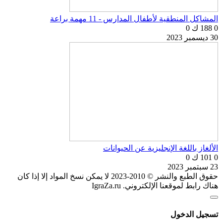
المشاكل المنطقية لأطفال المدارس - 11 مهمة براعة
0
188 ك
0
30 ديسمبر 2023
الألغاز باللغة الإنجليزية عن الحيوانات
0
101 ك
0
23 سبتمبر 2023
حقوق الطبع والنشر © 2010-2023 لا يمكن نسخ المواد إلا إذا كان
هناك رابط لموقعنا الإلكتروني. IgraZa.ru
تسجيل الدخول