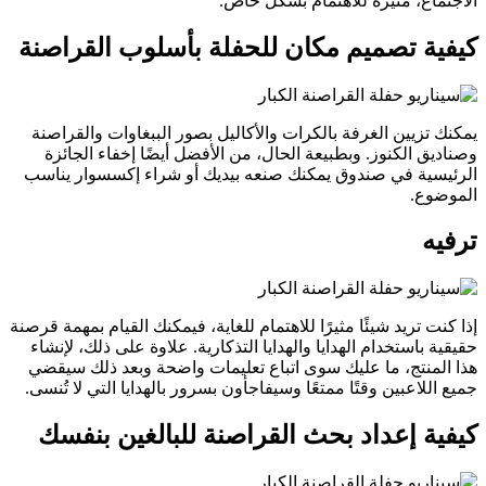
الاجتماع، مثيرة للاهتمام بشكل خاص.
كيفية تصميم مكان للحفلة بأسلوب القراصنة
يمكنك تزيين الغرفة بالكرات والأكاليل بصور الببغاوات والقراصنة
وصناديق الكنوز. وبطبيعة الحال، من الأفضل أيضًا إخفاء الجائزة
الرئيسية في صندوق يمكنك صنعه بيديك أو شراء إكسسوار يناسب
الموضوع.
ترفيه
إذا كنت تريد شيئًا مثيرًا للاهتمام للغاية، فيمكنك القيام بمهمة قرصنة
حقيقية باستخدام الهدايا والهدايا التذكارية. علاوة على ذلك، لإنشاء
هذا المنتج، ما عليك سوى اتباع تعليمات واضحة وبعد ذلك سيقضي
جميع اللاعبين وقتًا ممتعًا وسيفاجأون بسرور بالهدايا التي لا تُنسى.
كيفية إعداد بحث القراصنة للبالغين بنفسك