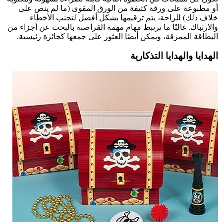
أو مطبوعة على ورقة كثيفة من الورق المقوى (ما لم ينص على
خلاف ذلك) للراحة، يتم ترقيمها بشكل أفضل لتجنب الأخطاء
والارتباك. غالبًا ما ترتبط مهام مهمة القراصنة بالبحث عن أجزاء من
البطاقة الممزقة، ويمكن أيضًا العثور على جمعها كجائزة رئيسية.
الهدايا والهدايا التذكارية