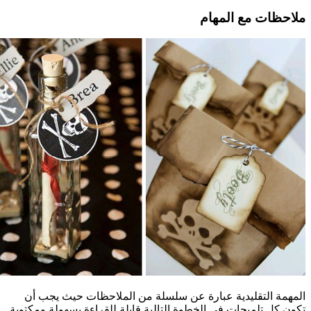
ملاحظات مع المهام
المهمة التقليدية عبارة عن سلسلة من الملاحظات حيث يجب أن
تكون كل تلميحات في الخطوة التالية قابلة للقراءة بسهولة ومكتوبة