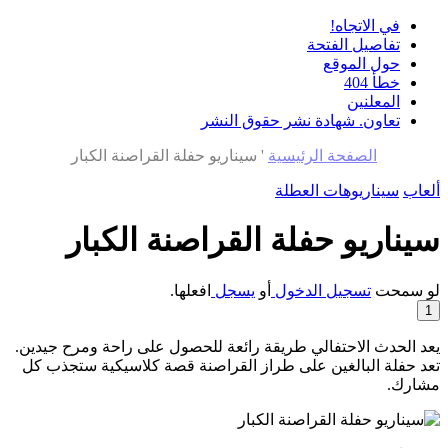
في الاتجاه!
تفاصيل الفتحة
حول الموقع
خطأ 404
المعلنين
تعاون. شهادة نشر حقوق النشر
الصفحة الرئيسية
'
سيناريو حفلة القراصنة الكبار
ألعاب
سيناريوهات العطلة
سيناريو حفلة القراصنة الكبار
لو سمحت
تسجيل الدخول
أو
يسجل
افعلها.
1
يعد الحدث الاحتفالي طريقة رائعة للحصول على راحة ومرح جيدين.
تعد حفلة البالغين على طراز القراصنة قصة كلاسيكية ستجذب كل
مشارك.