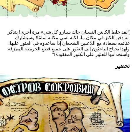
“لقد خلط الكابتن النسيان جاك سبارو كل شيء مرة أخرى! يتذكر
أنه دفن الكنز في مكان ما، لكنه نسي مكانه تمامًا! وسيشارك
غنائمه بسعادة مع اللاعبين الشجعان إذا ساعدوه في العثور عليها!
ولهذا يحتاج الباحثون إلى العثور على جميع قطع الخريطة الممزقة
واستخدامها للعثور على الكنوز المفقودة!”
تحضير