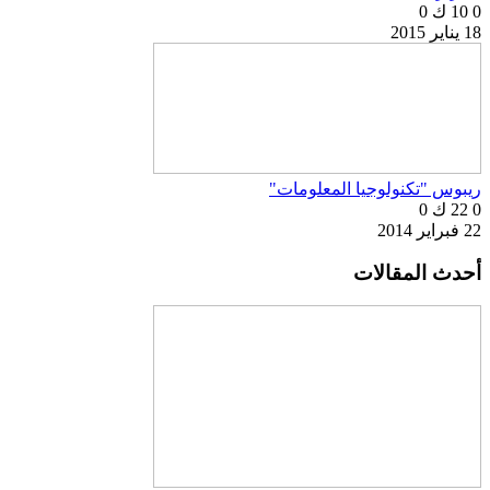
0
10 ك
0
18 يناير 2015
ريبوس "تكنولوجيا المعلومات"
0
22 ك
0
22 فبراير 2014
أحدث المقالات