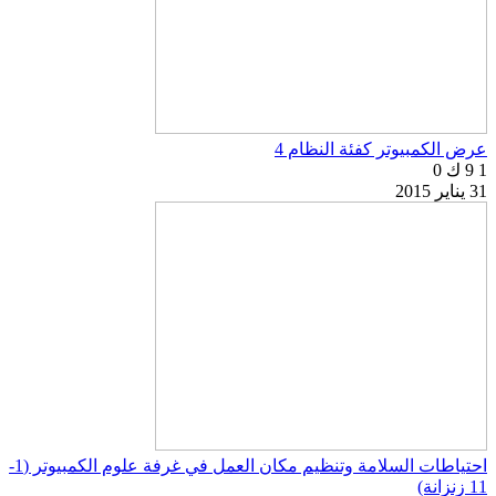
عرض الكمبيوتر كفئة النظام 4
1
9 ك
0
31 يناير 2015
احتياطات السلامة وتنظيم مكان العمل في غرفة علوم الكمبيوتر (1-
11 زنزانة)