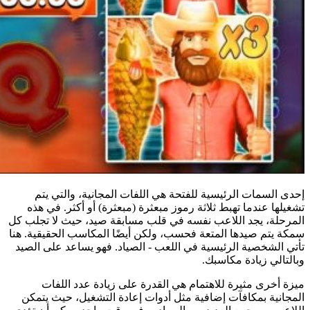
إحدى السمات الرئيسية للفتحة هي اللفات المجانية، والتي يتم
تشغيلها عندما تهبط ثلاثة رموز مبعثرة (مبعثرة) أو أكثر. في هذه
المرحلة، يجد اللاعب نفسه في قلب مسابقة صيد، حيث لا تجلب كل
سمكة يتم صيدها المتعة فحسب، ولكن أيضًا المكاسب الحقيقية. هنا
تأتي الشخصية الرئيسية في اللعب - الصياد. فهو يساعد على الصيد
وبالتالي زيادة مكاسبك.
ميزة أخرى مثيرة للاهتمام هي القدرة على زيادة عدد اللفات
المجانية بمكافآت إضافية مثل أدوات إعادة التشغيل، حيث يتمكن