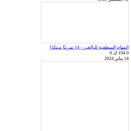
المهام المنطقية للبالغين - 14 تمرينًا مبتكرًا
0
194 ك
0
14 يناير 2024