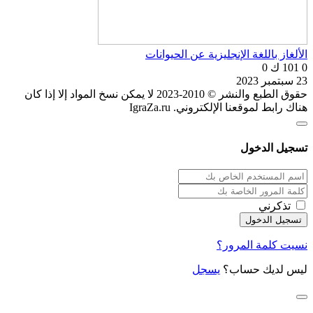
الألغاز باللغة الإنجليزية عن الحيوانات
0
101 ك
0
23 سبتمبر 2023
حقوق الطبع والنشر © 2010-2023 لا يمكن نسخ المواد إلا إذا كان
هناك رابط لموقعنا الإلكتروني. IgraZa.ru
تسجيل الدخول
تذكرني
نسيت كلمة المرور؟
ليس لديك حساب؟
يسجل