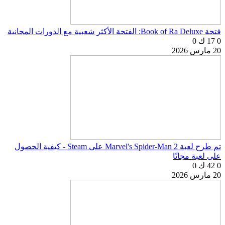
فتحة Book of Ra Deluxe: الفتحة الأكثر شعبية مع الدورات المجانية
0
17 ك
0
20 مارس 2026
تم طرح لعبة Marvel's Spider-Man 2 على Steam - كيفية الحصول
على لعبة مجانًا
0
42 ك
0
20 مارس 2026