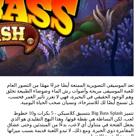
تعد الموسيقى التصويرية الممتعة أيضًا جزءًا مهمًا من التصور العام
للعبة الموسيقى مريحة وأصوات رش الماء وضوضاء الطبيعة تخلق
وهم الوجود الحقيقي في البحيرة، فهي لا تعزز تأثير الغمر فحسب،
بل تسمح أيضًا لك للاسترخاء، ونسيان صخب الحياة اليومية.
تتميز Big Bass Splash بتنسيق كلاسيكي - 5 بكرات و10 خطوط
لعب، لكن البساطة هي نقطة قوتها، وهذا النهج التقليدي هو الذي
يجعل الفتحة في متناول أي لاعب، بدءًا من المبتدئين وحتى عشاق
المقامرة ذوي الخبرة. ومع ذلك، لا تبدو اللعبة قديمة بسبب ميزاتها