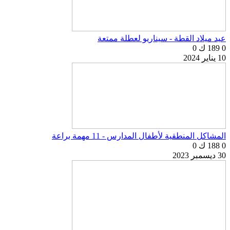
عيد ميلاد القطة - سيناريو لعطلة ممتعة
0
189 ك
0
10 يناير 2024
المشاكل المنطقية لأطفال المدارس - 11 مهمة براعة
0
188 ك
0
30 ديسمبر 2023