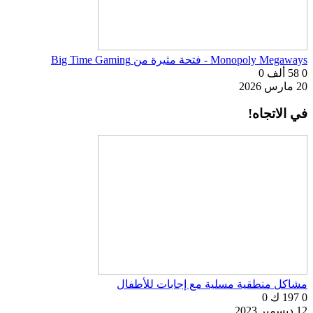
Monopoly Megaways - فتحة مثيرة من Big Time Gaming
0
58 ألف
0
20 مارس 2026
في الاتجاه!
مشاكل منطقية مسلية مع إجابات للأطفال
0
197 ك
0
12 ديسمبر 2023