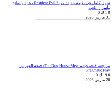
تجول كامل في طبعة جديدة من Resident Evil 2 - هايد ونصائح
وأسرار اللعبة
0
1 ك
0
31 مارس 2026
مراجعة فتحة The Dog House Megaways: فتحة الفوز من
Pragmatic Play
0
19 ك
0
20 مارس 2026