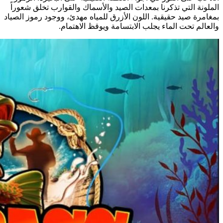
الملونة التي تذكرنا بمعدات الصيد والأسماك والقوارب تخلق شعوراً
بمغامرة صيد حقيقية. اللون الأزرق للمياه مهدئ، ووجود رموز الصياد
والعالم تحت الماء يجلب الابتسامة ويوقظ الاهتمام.