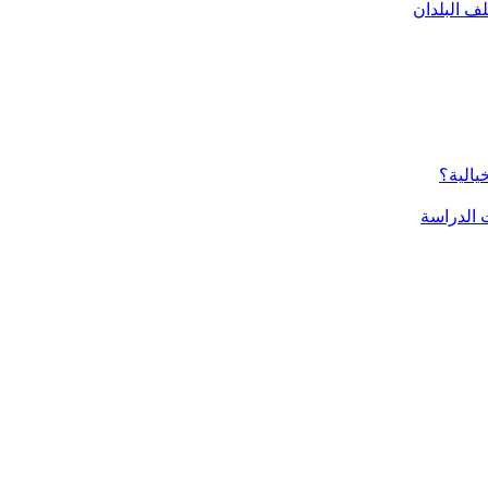
ف البلدان
يالية؟
الدراسة