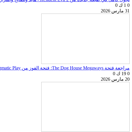
0
1 ك
0
31 مارس 2026
مراجعة فتحة The Dog House Megaways: فتحة الفوز من Pragmatic Play
0
19 ك
0
20 مارس 2026