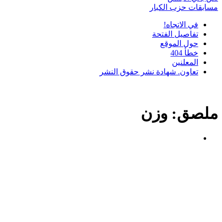
مسابقات حزب الكبار
في الاتجاه!
تفاصيل الفتحة
حول الموقع
خطأ 404
المعلنين
تعاون. شهادة نشر حقوق النشر
ملصق:
وزن