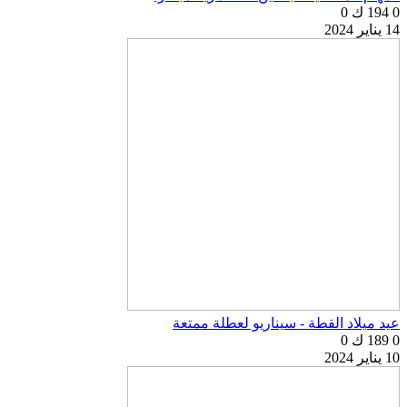
0
194 ك
0
14 يناير 2024
عيد ميلاد القطة - سيناريو لعطلة ممتعة
0
189 ك
0
10 يناير 2024