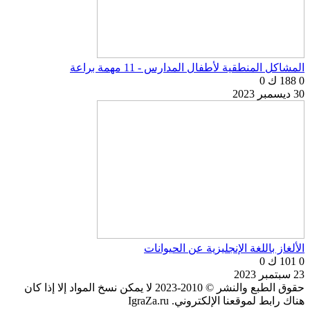
المشاكل المنطقية لأطفال المدارس - 11 مهمة براعة
0
188 ك
0
30 ديسمبر 2023
الألغاز باللغة الإنجليزية عن الحيوانات
0
101 ك
0
23 سبتمبر 2023
حقوق الطبع والنشر © 2010-2023 لا يمكن نسخ المواد إلا إذا كان
هناك رابط لموقعنا الإلكتروني. IgraZa.ru