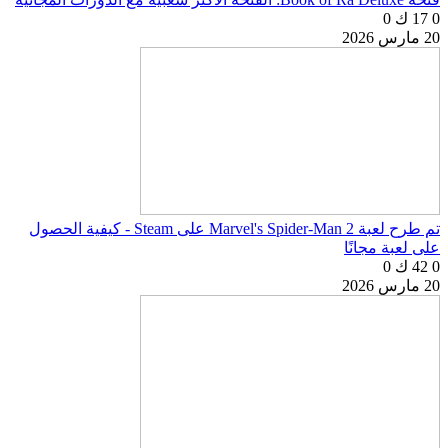
0
17 ك
0
20 مارس 2026
تم طرح لعبة Marvel's Spider-Man 2 على Steam - كيفية الحصول
على لعبة مجانًا
0
42 ك
0
20 مارس 2026