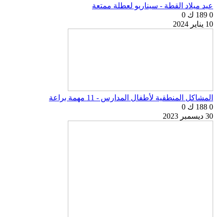
عيد ميلاد القطة - سيناريو لعطلة ممتعة
0
189 ك
0
10 يناير 2024
المشاكل المنطقية لأطفال المدارس - 11 مهمة براعة
0
188 ك
0
30 ديسمبر 2023