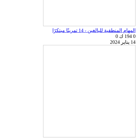
المهام المنطقية للبالغين - 14 تمرينًا مبتكرًا
0
194 ك
0
14 يناير 2024