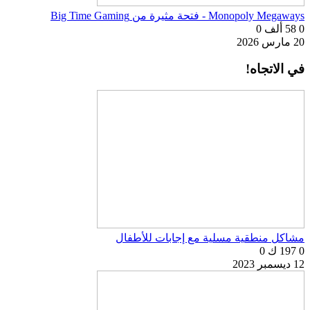
Monopoly Megaways - فتحة مثيرة من Big Time Gaming
0
58 ألف
0
20 مارس 2026
في الاتجاه!
مشاكل منطقية مسلية مع إجابات للأطفال
0
197 ك
0
12 ديسمبر 2023