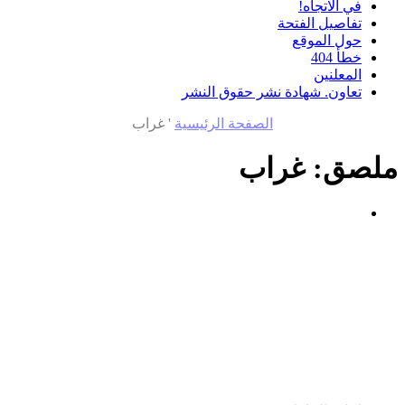
في الاتجاه!
تفاصيل الفتحة
حول الموقع
خطأ 404
المعلنين
تعاون. شهادة نشر حقوق النشر
الصفحة الرئيسية
'
غراب
ملصق:
غراب