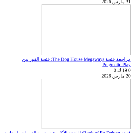
31 مارس 2026
مراجعة فتحة The Dog House Megaways: فتحة الفوز من
Pragmatic Play
0
19 ك
0
20 مارس 2026
فتحة Book of Ra Deluxe: الفتحة الأكثر شعبية مع الدورات المجانية