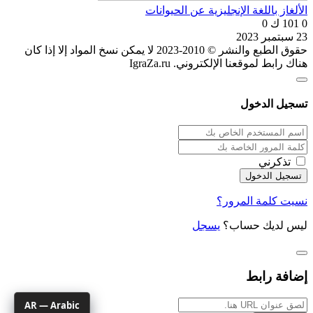
الألغاز باللغة الإنجليزية عن الحيوانات
0
101 ك
0
23 سبتمبر 2023
حقوق الطبع والنشر © 2010-2023 لا يمكن نسخ المواد إلا إذا كان
هناك رابط لموقعنا الإلكتروني. IgraZa.ru
تسجيل الدخول
تذكرني
نسيت كلمة المرور؟
ليس لديك حساب؟
يسجل
إضافة رابط
AR — Arabic