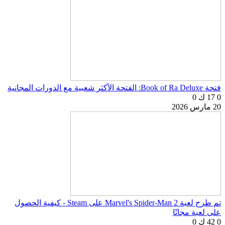
فتحة Book of Ra Deluxe: الفتحة الأكثر شعبية مع الدورات المجانية
0
17 ك
0
20 مارس 2026
تم طرح لعبة Marvel's Spider-Man 2 على Steam - كيفية الحصول
على لعبة مجانًا
0
42 ك
0