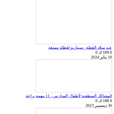
عيد ميلاد القطة - سيناريو لعطلة ممتعة
0
189 ك
0
10 يناير 2024
المشاكل المنطقية لأطفال المدارس - 11 مهمة براعة
0
188 ك
0
30 ديسمبر 2023