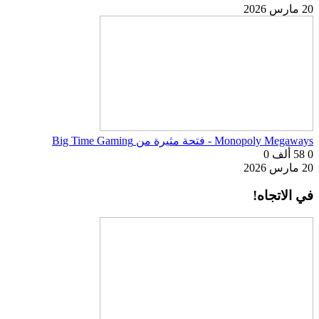
20 مارس 2026
Monopoly Megaways - فتحة مثيرة من Big Time Gaming
0
58 ألف
0
20 مارس 2026
في الاتجاه!