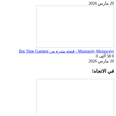
20 مارس 2026
Monopoly Megaways - فتحة مثيرة من Big Time Gaming
0
58 ألف
0
20 مارس 2026
في الاتجاه!