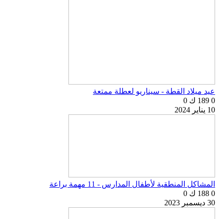
عيد ميلاد القطة - سيناريو لعطلة ممتعة
0
189 ك
0
10 يناير 2024
المشاكل المنطقية لأطفال المدارس - 11 مهمة براعة
0
188 ك
0
30 ديسمبر 2023