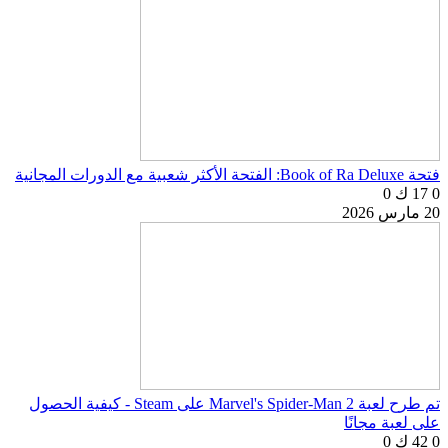
فتحة Book of Ra Deluxe: الفتحة الأكثر شعبية مع الدورات المجانية
0
17 ك
0
20 مارس 2026
تم طرح لعبة Marvel's Spider-Man 2 على Steam - كيفية الحصول
على لعبة مجانًا
0
42 ك
0