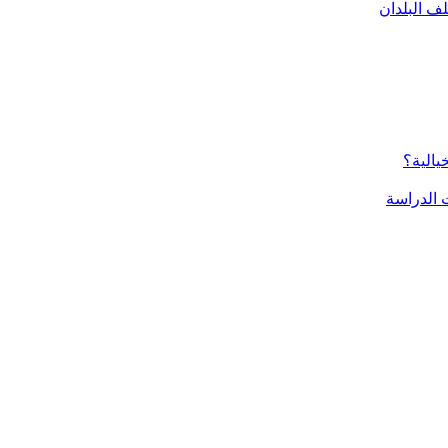
ف البلدان
يالية؟
الدراسة