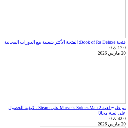
فتحة Book of Ra Deluxe: الفتحة الأكثر شعبية مع الدورات المجانية
0
17 ك
0
20 مارس 2026
تم طرح لعبة Marvel's Spider-Man 2 على Steam - كيفية الحصول
على لعبة مجانًا
0
42 ك
0
20 مارس 2026