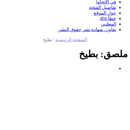
في الاتجاه!
تفاصيل الفتحة
حول الموقع
خطأ 404
المعلنين
تعاون. شهادة نشر حقوق النشر
الصفحة الرئيسية
'
بطيخ
ملصق:
بطيخ