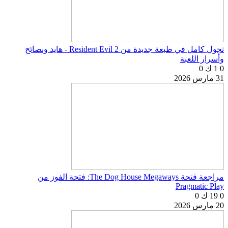
تجول كامل في طبعة جديدة من Resident Evil 2 - هايد ونصائح
وأسرار اللعبة
0
1 ك
0
31 مارس 2026
مراجعة فتحة The Dog House Megaways: فتحة الفوز من
Pragmatic Play
0
19 ك
0
20 مارس 2026