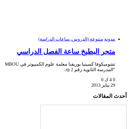
مدونة
متنوعة (الدروس، ساعات الدراسة)
متجر البطيخ ساعة الفصل الدراسي
تشوميكوفا كسينيا يوريفنا معلمة علوم الكمبيوتر في MBOU
"المدرسة الثانوية رقم 2 rp..
0
4 ك
0
29 يناير 2013
أحدث المقالات