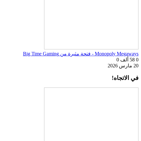
Monopoly Megaways - فتحة مثيرة من Big Time Gaming
0
58 ألف
0
20 مارس 2026
في الاتجاه!