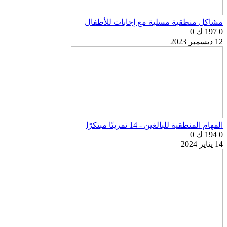
مشاكل منطقية مسلية مع إجابات للأطفال
0
197 ك
0
12 ديسمبر 2023
المهام المنطقية للبالغين - 14 تمرينًا مبتكرًا
0
194 ك
0
14 يناير 2024