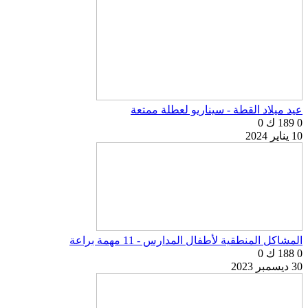
عيد ميلاد القطة - سيناريو لعطلة ممتعة
0
189 ك
0
10 يناير 2024
المشاكل المنطقية لأطفال المدارس - 11 مهمة براعة
0
188 ك
0
30 ديسمبر 2023