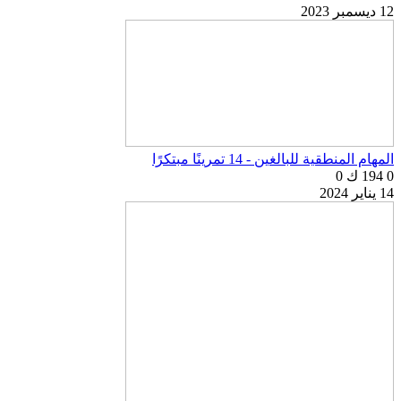
12 ديسمبر 2023
المهام المنطقية للبالغين - 14 تمرينًا مبتكرًا
0
194 ك
0
14 يناير 2024