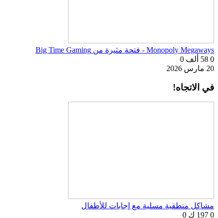
Monopoly Megaways - فتحة مثيرة من Big Time Gaming
0
58 ألف
0
20 مارس 2026
في الاتجاه!
مشاكل منطقية مسلية مع إجابات للأطفال
0
197 ك
0