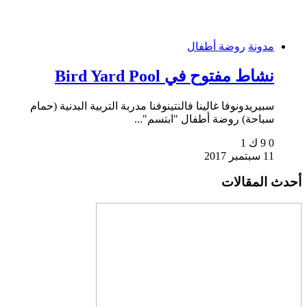
مدونة
روضة أطفال
نشاط مفتوح في Bird Yard Pool
سبيريدونوفا غالينا فالنتينوفنا مدربة التربية البدنية (حمام
سباحة) روضة أطفال "ابتسم"...
0
9 ك
1
11 سبتمبر 2017
أحدث المقالات