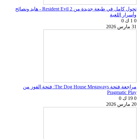
تجول كامل في طبعة جديدة من Resident Evil 2 - هايد ونصائح
وأسرار اللعبة
0
1 ك
0
31 مارس 2026
مراجعة فتحة The Dog House Megaways: فتحة الفوز من
Pragmatic Play
0
19 ك
0
20 مارس 2026