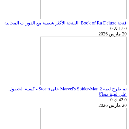
فتحة Book of Ra Deluxe: الفتحة الأكثر شعبية مع الدورات المجانية
0
17 ك
0
20 مارس 2026
تم طرح لعبة Marvel's Spider-Man 2 على Steam - كيفية الحصول
على لعبة مجانًا
0
42 ك
0
20 مارس 2026