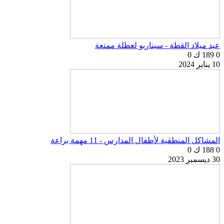
عيد ميلاد القطة - سيناريو لعطلة ممتعة
0
189 ك
0
10 يناير 2024
المشاكل المنطقية لأطفال المدارس - 11 مهمة براعة
0
188 ك
0
30 ديسمبر 2023