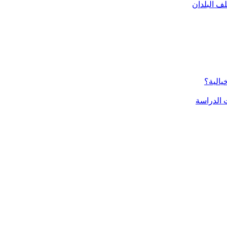
ف البلدان
يالية؟
الدراسة