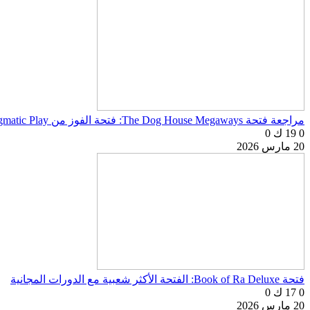
مراجعة فتحة The Dog House Megaways: فتحة الفوز من Pragmatic Play
0
19 ك
0
20 مارس 2026
فتحة Book of Ra Deluxe: الفتحة الأكثر شعبية مع الدورات المجانية
0
17 ك
0
20 مارس 2026