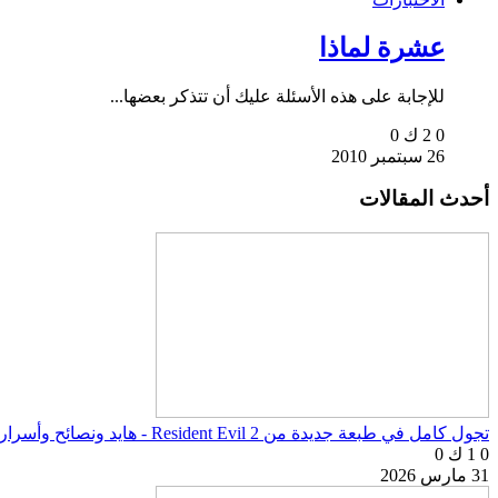
عشرة لماذا
للإجابة على هذه الأسئلة عليك أن تتذكر بعضها...
0
2 ك
0
26 سبتمبر 2010
أحدث المقالات
تجول كامل في طبعة جديدة من Resident Evil 2 - هايد ونصائح وأسرار اللعبة
0
1 ك
0
31 مارس 2026