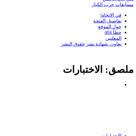
مسابقات حزب الكبار
في الاتجاه!
تفاصيل الفتحة
حول الموقع
خطأ 404
المعلنين
تعاون. شهادة نشر حقوق النشر
ملصق:
الاختبارات
الاختبارات