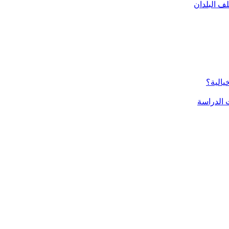
ف البلدان
يالية؟
الدراسة