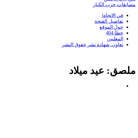
مسابقات حزب الكبار
في الاتجاه!
تفاصيل الفتحة
حول الموقع
خطأ 404
المعلنين
تعاون. شهادة نشر حقوق النشر
ملصق:
عيد ميلاد