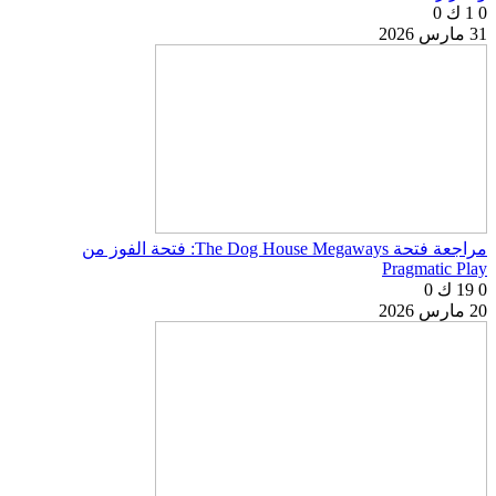
0
1 ك
0
31 مارس 2026
مراجعة فتحة The Dog House Megaways: فتحة الفوز من
Pragmatic Play
0
19 ك
0
20 مارس 2026