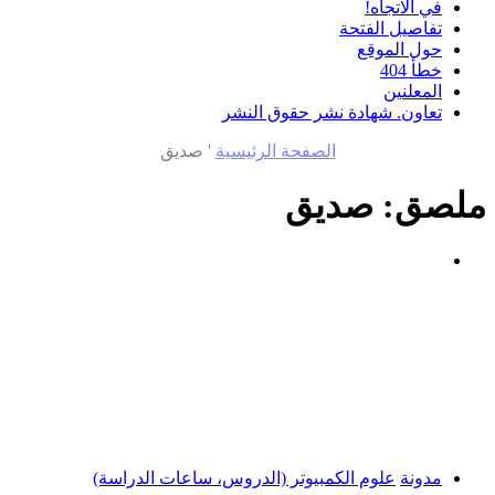
في الاتجاه!
تفاصيل الفتحة
حول الموقع
خطأ 404
المعلنين
تعاون. شهادة نشر حقوق النشر
الصفحة الرئيسية
'
صديق
ملصق:
صديق
مدونة
علوم الكمبيوتر (الدروس، ساعات الدراسة)