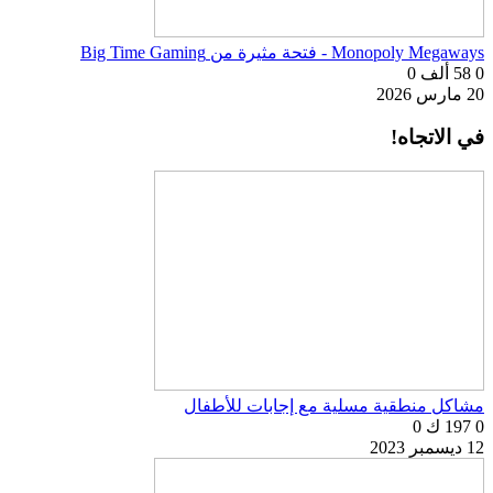
Monopoly Megaways - فتحة مثيرة من Big Time Gaming
0
58 ألف
0
20 مارس 2026
في الاتجاه!
مشاكل منطقية مسلية مع إجابات للأطفال
0
197 ك
0
12 ديسمبر 2023