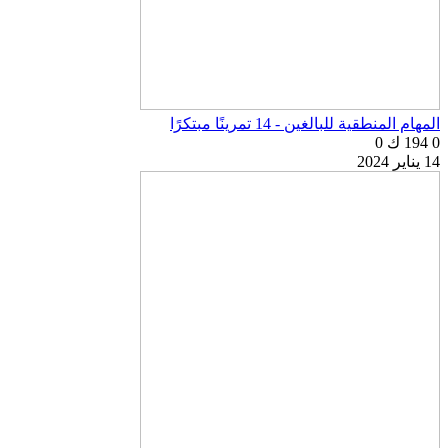
المهام المنطقية للبالغين - 14 تمرينًا مبتكرًا
0
194 ك
0
14 يناير 2024