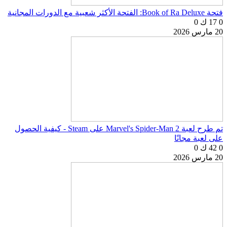
فتحة Book of Ra Deluxe: الفتحة الأكثر شعبية مع الدورات المجانية
0
17 ك
0
20 مارس 2026
تم طرح لعبة Marvel's Spider-Man 2 على Steam - كيفية الحصول
على لعبة مجانًا
0
42 ك
0
20 مارس 2026