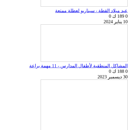
عيد ميلاد القطة - سيناريو لعطلة ممتعة
0
189 ك
0
10 يناير 2024
المشاكل المنطقية لأطفال المدارس - 11 مهمة براعة
0
188 ك
0
30 ديسمبر 2023