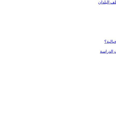
ف البلدان
يالية؟
الدراسة