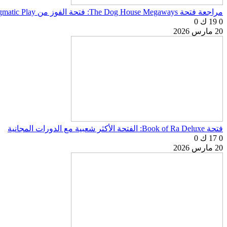
مراجعة فتحة The Dog House Megaways: فتحة الفوز من Pragmatic Play
0
19 ك
0
20 مارس 2026
فتحة Book of Ra Deluxe: الفتحة الأكثر شعبية مع الدورات المجانية
0
17 ك
0
20 مارس 2026