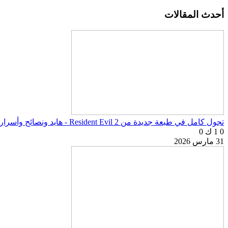
أحدث المقالات
تجول كامل في طبعة جديدة من Resident Evil 2 - هايد ونصائح وأسرار اللعبة
0
1 ك
0
31 مارس 2026