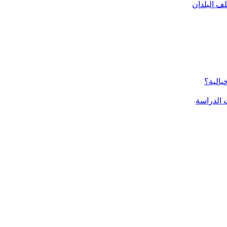
ف البلدان
يالية؟
الدراسة