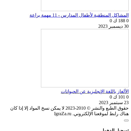
المشاكل المنطقية لأطفال المدارس - 11 مهمة براعة
0
188 ك
0
30 ديسمبر 2023
الألغاز باللغة الإنجليزية عن الحيوانات
0
101 ك
0
23 سبتمبر 2023
حقوق الطبع والنشر © 2010-2023 لا يمكن نسخ المواد إلا إذا كان
هناك رابط لموقعنا الإلكتروني. IgraZa.ru
تسجيل الدخول