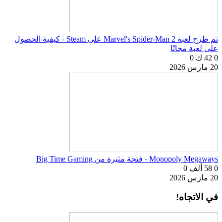
تم طرح لعبة Marvel's Spider-Man 2 على Steam - كيفية الحصول
على لعبة مجانًا
0
42 ك
0
20 مارس 2026
Monopoly Megaways - فتحة مثيرة من Big Time Gaming
0
58 ألف
0
20 مارس 2026
في الاتجاه!