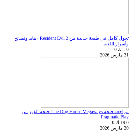
تجول كامل في طبعة جديدة من Resident Evil 2 - هايد ونصائح
وأسرار اللعبة
0
1 ك
0
31 مارس 2026
مراجعة فتحة The Dog House Megaways: فتحة الفوز من
Pragmatic Play
0
19 ك
0
20 مارس 2026