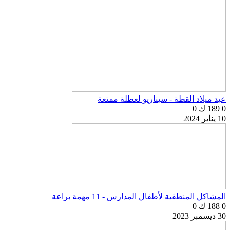
عيد ميلاد القطة - سيناريو لعطلة ممتعة
0
189 ك
0
10 يناير 2024
المشاكل المنطقية لأطفال المدارس - 11 مهمة براعة
0
188 ك
0
30 ديسمبر 2023