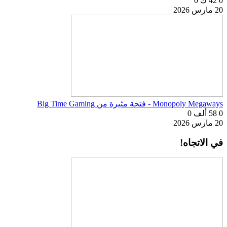
0
42 ك
0
20 مارس 2026
Monopoly Megaways - فتحة مثيرة من Big Time Gaming
0
58 ألف
0
20 مارس 2026
في الاتجاه!