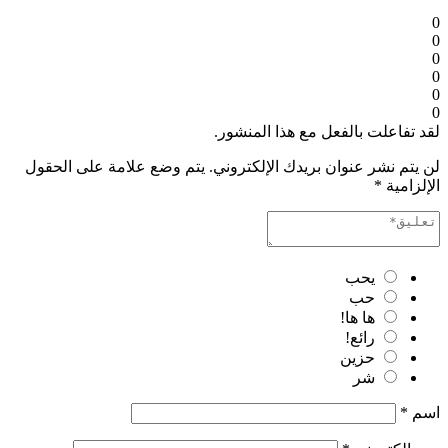
0
0
0
0
0
0
لقد تفاعلت بالفعل مع هذا المنشور.
لن يتم نشر عنوان بريدك الإلكتروني.
يتم وضع علامة على الحقول
الإلزامية
*
يحب
حب
ها ها!
رائع!
حزين
شر
اسم
*