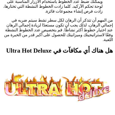
ويمكنك ضبط عدد الخطوط باستخدام الأزرار المناسبة على
لوحة تحكم الآركيد. كلما زادت الخطوط النشطة التي تختارها،
زادت فرص إنشاء مجموعات فائزة.
من المهم أن تتذكر أن الرهان لكل سطر نشط سيتم ضربه في
إجمالي الرهان، لذلك يجب أن تكون مستعدًا لزيادة إجمالي الرهان
عند اختيار خطوط أكثر نشاطًا. قم بتخصيص عدد الخطوط النشطة
وفقًا لاستراتيجيتك وميزانيتك للحصول على أكبر قدر من الخبرة من
اللعبة.
هل هناك أي مكافآت في Ultra Hot Deluxe