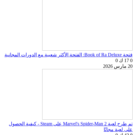
فتحة Book of Ra Deluxe: الفتحة الأكثر شعبية مع الدورات المجانية
0
17 ك
0
20 مارس 2026
تم طرح لعبة Marvel's Spider-Man 2 على Steam - كيفية الحصول
على لعبة مجانًا