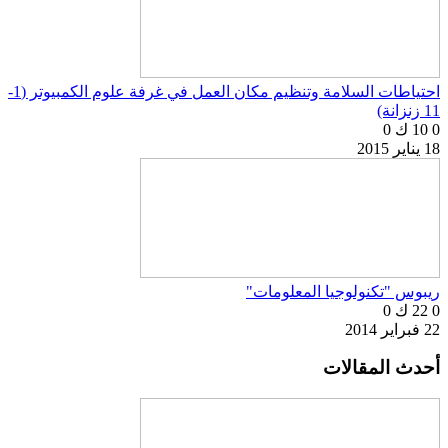
احتياطات السلامة وتنظيم مكان العمل في غرفة علوم الكمبيوتر (1-
11 زنزانة)
0
10 ك
0
18 يناير 2015
ريبوس "تكنولوجيا المعلومات"
0
22 ك
0
22 فبراير 2014
أحدث المقالات