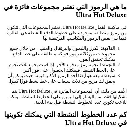
ما هي الرموز التي تعتبر مجموعات فائزة في
Ultra Hot Deluxe
في ماكينة القمار Ultra Hot Deluxe، تعتبر المجموعات التي تتكون
من رموز متطابقة موجودة على خطوط الدفع النشطة هي الفائزة.
فيما يلي بعض الرموز والمكاسب المرتبطة بها
الفاكهة: الكرز والليمون والبرتقال والعنب - من خلال جمع
مجموعات من ثلاثة رموز فواكه متطابقة على خط الدفع،
يمكنك تحقيق الفوز.
النجمة: النجمة رمز مدفوع الأجر. إذا قمت بجمع ثلاث نجوم
على الخط النشط، فيمكنك الحصول على فوز أكبر.
سبعة: سبعة هو أيضًا أحد الرموز الأكثر قيمة، حيث يمكن أن
يحقق لك مزيج من ثلاث سبعات على خط نشط فوزًا كبيرًا.
الأهم من ذلك، أن المجموعات الفائزة في Ultra Hot Deluxe يتم
تشكيلها فقط من اليسار إلى اليمين على الخطوط النشطة. يمكن
للاعب تكوين عدد الخطوط النشطة قبل بدء اللعبة.
كم عدد الخطوط النشطة التي يمكنك تكوينها
في Ultra Hot Deluxe