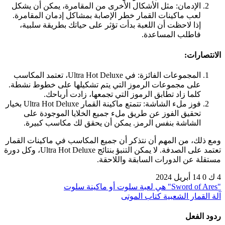
الإدمان: مثل الأشكال الأخرى من المقامرة، يمكن أن يشكل
لعب ماكينات القمار خطر الإصابة بمشاكل إدمان المقامرة.
إذا لاحظت أن اللعبة بدأت تؤثر على حياتك بطريقة سلبية،
فاطلب المساعدة.
الانتصارات:
المجموعات الفائزة: في Ultra Hot Deluxe، تعتمد المكاسب
على مجموعات الرموز التي يتم تشكيلها على خطوط نشطة.
كلما زاد تطابق الرموز التي تجمعها، زادت أرباحك.
فوز ملء الشاشة: تتمتع ماكينة القمار Ultra Hot Deluxe بخيار
تحقيق الفوز عن طريق ملء جميع الخلايا الموجودة على
الشاشة بنفس الرمز. يمكن أن يحقق لك مكاسب كبيرة.
ومع ذلك، من المهم أن نتذكر أن جميع المكاسب في ماكينات القمار
تعتمد على الصدفة. لا يمكن التنبؤ بنتائج Ultra Hot Deluxe، وكل دورة
مستقلة عن الدورات السابقة واللاحقة.
4 ك
0
14 أبريل 2024
"Sword of Ares" هي لعبة سلوت أو ماكينة سلوت
آلة القمار الشعبية كتاب الموتى
ردود الفعل