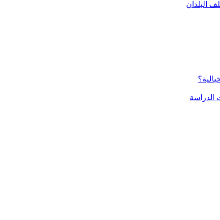
ف البلدان
يالية؟
الدراسة