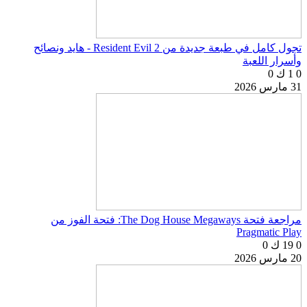
تجول كامل في طبعة جديدة من Resident Evil 2 - هايد ونصائح
وأسرار اللعبة
0
1 ك
0
31 مارس 2026
مراجعة فتحة The Dog House Megaways: فتحة الفوز من
Pragmatic Play
0
19 ك
0
20 مارس 2026