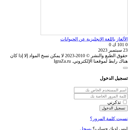
الألغاز باللغة الإنجليزية عن الحيوانات
0
101 ك
0
23 سبتمبر 2023
حقوق الطبع والنشر © 2010-2023 لا يمكن نسخ المواد إلا إذا كان
هناك رابط لموقعنا الإلكتروني. IgraZa.ru
تسجيل الدخول
تذكرني
نسيت كلمة المرور؟
ليس لديك حساب؟
يسجل