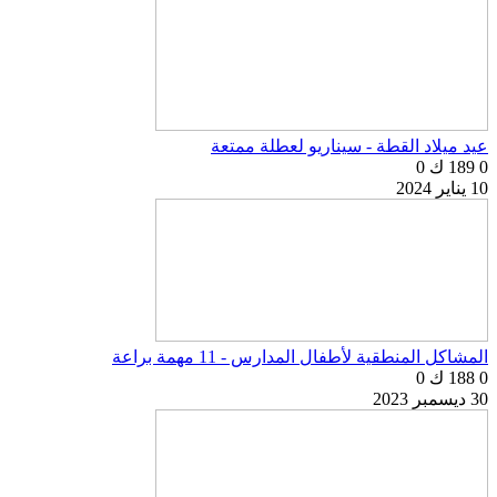
عيد ميلاد القطة - سيناريو لعطلة ممتعة
0
189 ك
0
10 يناير 2024
المشاكل المنطقية لأطفال المدارس - 11 مهمة براعة
0
188 ك
0
30 ديسمبر 2023