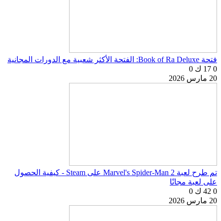
فتحة Book of Ra Deluxe: الفتحة الأكثر شعبية مع الدورات المجانية
0
17 ك
0
20 مارس 2026
تم طرح لعبة Marvel's Spider-Man 2 على Steam - كيفية الحصول
على لعبة مجانًا
0
42 ك
0
20 مارس 2026