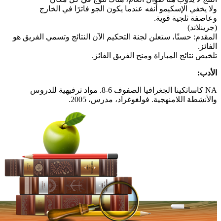
ولا يخفي الإسكيمو أنفه عندما يكون الجو فاترًا في الخارج
وعاصفة ثلجية قوية.
(جرينلاند)
المقدم: حسنًا، ستعلن لجنة التحكيم الآن النتائج وتسمي الفريق هو
الفائز.
تلخيص نتائج المباراة ومنح الفريق الفائز.
الأدب:
NA كاساتكينا الجغرافيا الصفوف 6-8. مواد ترفيهية للدروس
والأنشطة اللامنهجية. فولغوغراد، مدرس، 2005.