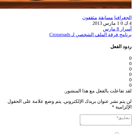
الجغرافيا
مسابقة
مثقفون
4 ك
0
1 مارس 2013
أسرار 8 مارس
برنامج فرقة الملف الشخصي لـ Crossroads
ردود الفعل
0
0
0
0
0
0
لقد تفاعلت بالفعل مع هذا المنشور.
لن يتم نشر عنوان بريدك الإلكتروني.
يتم وضع علامة على الحقول
الإلزامية
*