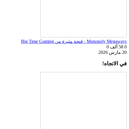
Monopoly Megaways - فتحة مثيرة من Big Time Gaming
0
58 ألف
0
20 مارس 2026
في الاتجاه!