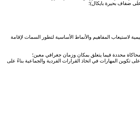
على ضفاف بحيرة بايكال)؛
يمية لاستيعاب المفاهيم والأنماط الأساسية لتطور السمات لإقامة
قف محاكاة محددة فيما يتعلق بمكان وزمان جغرافي معين؛
ى تكوين المهارات في اتخاذ القرارات الفردية والجماعية بناءً على