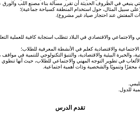
التي ينبغي في الظروف الحديثة أن تقرر مسألة بناء مصنع اللب والورق 
(على سبيل المثال، حول استخدام المنطقة كسياحة جماعية)؛
ات المفتش عند احتجاز صياد غير مشروع).
الاجتماعي والاقتصادي في البلاد تتطلب استجابة كافية للعملية التعل
الاجتماعية والاقتصادية كعلم في الأنشطة المعرفية للطلاب؛
اعية، والخبرة البيئية والاقتصادية، والتنبؤ التكنولوجي للتنمية في موا
لألعاب في تطوير التوجه المهني والاجتماعي للطلاب، حيث أنها تنطوي عل
محفزًا وتنمويًا والشخصية وذات أهمية اجتماعية.
ليمي.
مية للدول.
تقدم الدرس