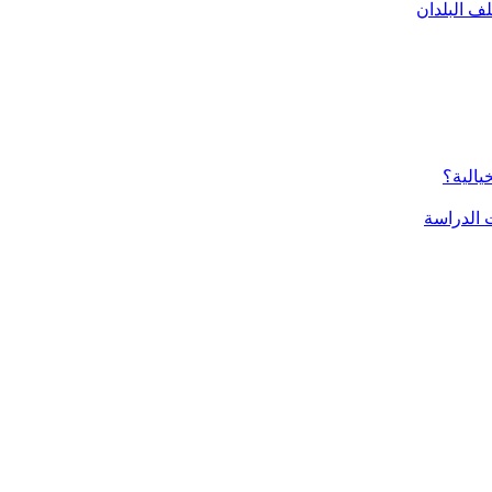
ف البلدان
يالية؟
الدراسة