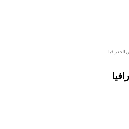
 الجغرافيا
افيا