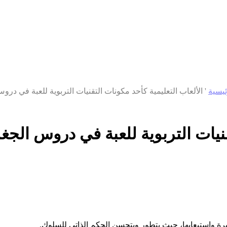
ئيسية
'
الألعاب التعليمية كأحد مكونات التقنيات التربوية للعبة في دروس
قنيات التربوية للعبة في دروس الجغر
رة واستيعابها، حيث يتطور ويتحسن الحكم الذاتي للسلوك.