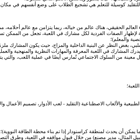
ساسية للتقليد كوسيلة للتعلم هي تشجيع الطلاب على وضع أنفسهم في مكا
العالم الحقيقي، هناك عالم من خياله، ربما يتزامن مع عالم أحلامه، مما 
عاية لإظهار الصفات الفردية لكل مشارك في اللعبة، تجعل من الممكن 
ية والمعلم)؛
ي، بغض النظر عن البنية الداخلية والمزاج، حيث يكون المشارك ملزمًا ب
 يدرك المشارك في اللعبة المعرفة والمهارات النظرية والمنهجية وال
معينة من السلوك الاجتماعي تُمارس أيضًا في عملية اللعب، والتي يتم إع
طبيعية والألعاب الاصطناعية (التقليد - لعب الأدوار، تصميم الأعمال والأ
ا يمكن أن يحدث لمنطقة كراسنودار إذا تم بناء محطة الطاقة النووية)؛
 المثال، مدير مصنع) من خلال قبول مواقفه في اللعبة، وطرق التص