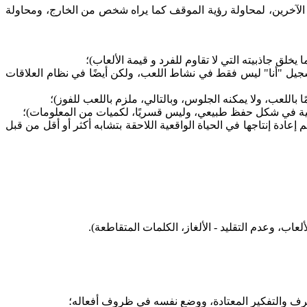
ن الآخرين، لمحاولة رؤية الموقف كما يراه شخص من الخارج، ومحاولة
يخلق جاذبيته التي لا تقاوم للفرد و قيمة الألعاب)؛
تسجيل "أنا" ليس فقط في نشاط اللعب، ولكن أيضًا في نظام العلاقات
اللعب، ولا يمكنه الجلوس، وبالتالي، ملزم باللعب للفوز)؛
عملية في شكل حفظ طبيعي، وليس قسريًا، لكميات من المعلومات)؛
ادة إنتاجها في الحياة الواقعية اللاحقة بتشابه أكثر أو أقل من قبل
لعاب، وعدم التقليد - الألغاز، الكلمات المتقاطعة).
رف والتفكير المعتادة، ووضع نفسه في ظروف أفعاله؛