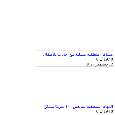
مشاكل منطقية مسلية مع إجابات للأطفال
0
197 ك
0
12 ديسمبر 2023
المهام المنطقية للبالغين - 14 تمرينًا مبتكرًا
0
194 ك
0