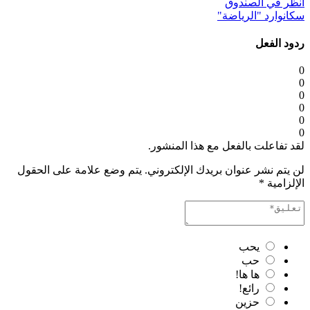
انظر في الصندوق
سكانوارد "الرياضة"
ردود الفعل
0
0
0
0
0
0
لقد تفاعلت بالفعل مع هذا المنشور.
لن يتم نشر عنوان بريدك الإلكتروني.
يتم وضع علامة على الحقول
الإلزامية
*
يحب
حب
ها ها!
رائع!
حزين