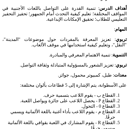
أهداف الدرس
: تنمية القدرة على التواصل باللغات الأجنبية في
المواقف المختلفة؛ تعليم كيفية التحدث أمام الجمهور؛ تحفيز التحفيز
التعليمي للطلاب؛ تحقيق الإمكانات الإبداعية.
المهام
:
تربوي
: تعزيز المعرفة بالمفردات حول موضوعات "المدينة"،
"النقل"، وتعليم كيفية استخدامها في موقف الألعاب.
التنموية
: تنمية الاهتمام المعرفي والمبادرة.
تربوي
: تعزيز الشعور بالمسؤولية المتبادلة وثقافة التواصل.
معدات
: طبل، كمبيوتر محمول، جوائز.
على الأسطوانة، يتم الإشارة إلى 5 قطاعات بألوان مختلفة:
القطاع ب - يقوم اللاعب بتسمية حرف.
القطاع P - يحصل اللاعب على جائزة ويواصل اللعبة.
القطاع 0 - التحول.
القطاع م - يقوم اللاعب بأداء أغنية باللغة الألمانية ويسمي
حرفًا.
القطاع R - يقوم المشارك في اللعبة بقوافي باللغة الألمانية
ويسمي حرفًا.