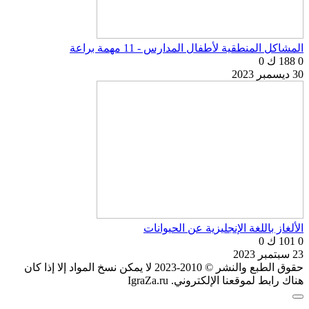
المشاكل المنطقية لأطفال المدارس - 11 مهمة براعة
0
188 ك
0
30 ديسمبر 2023
الألغاز باللغة الإنجليزية عن الحيوانات
0
101 ك
0
23 سبتمبر 2023
حقوق الطبع والنشر © 2010-2023 لا يمكن نسخ المواد إلا إذا كان
هناك رابط لموقعنا الإلكتروني. IgraZa.ru