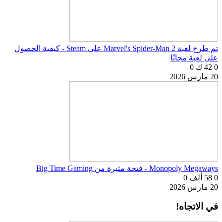
تم طرح لعبة Marvel's Spider-Man 2 على Steam - كيفية الحصول
على لعبة مجانًا
0
42 ك
0
20 مارس 2026
Monopoly Megaways - فتحة مثيرة من Big Time Gaming
0
58 ألف
0
20 مارس 2026
في الاتجاه!