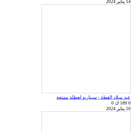
14 يناير 2024
عيد ميلاد القطة - سيناريو لعطلة ممتعة
0
189 ك
0
10 يناير 2024