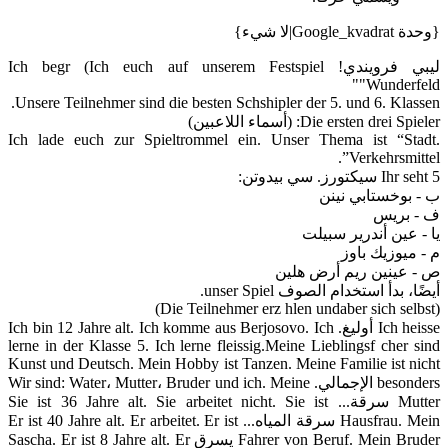
{وحدة Google_kvadrat|لا شيء}
ليبي فرويندي! Ich begr (Ich euch auf unserem Festspiel
"Wunderfeld"
Unsere Teilnehmer sind die besten Schshipler der 5. und 6. Klassen.
Die ersten drei Spieler: (أسماء اللاعبين)
Ich lade euch zur Spieltrommel ein. Unser Thema ist “Stadt.
Verkehrsmittel”.
Ihr seht 5 سيكتورز. سي بيدوتن:
ب - بوخستابي نينن
ف - بريس
يا - عين أندرير سبيلت
م - ميوزيك باوز
ص - عينين ريم أرض هلين
أيضًا، بدأ استخدام الصوف unser Spiel.
(Die Teilnehmer erz hlen undaber sich selbst)
Ich heisse أوليغ. Ich bin 12 Jahre alt. Ich komme aus Berjosovo. Ich
lerne in der Klasse 5. Ich lerne fleissig.Meine Lieblingsf cher sind
Kunst und Deutsch. Mein Hobby ist Tanzen. Meine Familie ist nicht
besonders الإجمالي. Wir sind: Water، Mutter، Bruder und ich. Meine
Mutter سرقة... Sie ist 36 Jahre alt. Sie arbeitet nicht. Sie ist
Hausfrau. Mein سرقة المياه... Er ist 40 Jahre alt. Er arbeitet. Er ist
Fahrer von Beruf. Mein Bruder يسرق Sascha. Er ist 8 Jahre alt. Er