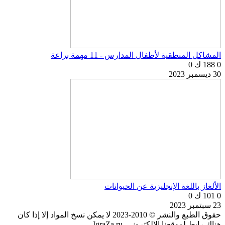
المشاكل المنطقية لأطفال المدارس - 11 مهمة براعة
0
188 ك
0
30 ديسمبر 2023
الألغاز باللغة الإنجليزية عن الحيوانات
0
101 ك
0
23 سبتمبر 2023
حقوق الطبع والنشر © 2010-2023 لا يمكن نسخ المواد إلا إذا كان
هناك رابط لموقعنا الإلكتروني. IgraZa.ru