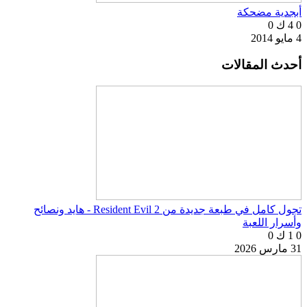
أبجدية مضحكة
0
4 ك
0
4 مايو 2014
أحدث المقالات
تجول كامل في طبعة جديدة من Resident Evil 2 - هايد ونصائح
وأسرار اللعبة
0
1 ك
0
31 مارس 2026