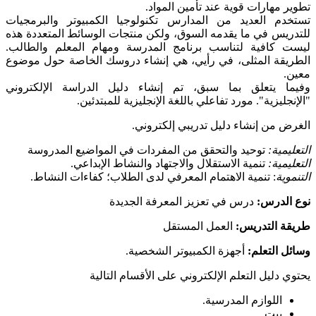
تطوير مهارات قوية عند تأمين المواد.
تستخدم العديد من المدارس تكنولوجيا الكمبيوتر والبرمجيات
للتدريس في ما يقدمه السوق، ولكن منتجات الوسائط المتعددة هذه
ليست كافية لتناسب برنامج المدرسة ومهام المعلم والطالب.
الطريقة المثلى، في رأيي، هي إنشاء دروسك الخاصة حول موضوع
معين.
وفيما يتعلق بما سبق، تم إنشاء دليل الدراسة الإلكتروني
"الإنجليزية". مورد تفاعلي باللغة الإنجليزية للمبتدئين.
الغرض من إنشاء دليل تدريبي إلكتروني.
التعليمية:
توحيد والتحقق من المفردات في المواضيع المدروسة
التعليمية:
تنمية الاستقلال والاجتهاد والنشاط الإبداعي.
التنموية
: تنمية الاهتمام المعرفي لدى الطلاب؛ كفاءات النشاط.
نوع الدرس:
درس في تعزيز المعرفة الجديدة
طريقة التدريس:
العمل المستقل
وسائل التعلم:
أجهزة الكمبيوتر الشخصية.
يحتوي دليل التعلم الإلكتروني على الأقسام التالية
اللوازم المدرسية.
بيت