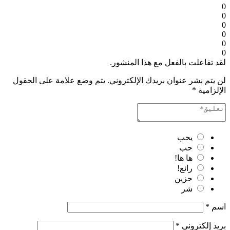
0
0
0
0
0
0
لقد تفاعلت بالفعل مع هذا المنشور.
لن يتم نشر عنوان بريدك الإلكتروني.
يتم وضع علامة على الحقول
الإلزامية
*
يحب
حب
ها ها!
رائع!
حزين
شر
اسم
*
بريد إلكتروني
*