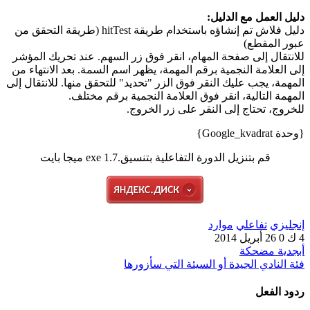
دليل العمل مع الدليل:
دليل فلاش تم إنشاؤه باستخدام طريقة hitTest (طريقة التحقق من
عبور المقطع)
للانتقال إلى صفحة المهام، انقر فوق زر السهم. عند تحريك المؤشر
إلى العلامة النجمية برقم المهمة، يظهر اسم السمة. بعد الانتهاء من
المهمة، يجب عليك النقر فوق الزر "تحديد" للتحقق منها. للانتقال إلى
المهمة التالية، انقر فوق العلامة النجمية برقم مختلف.
للخروج، تحتاج إلى النقر على زر الخروج.
{وحدة Google_kvadrat}
قم بتنزيل الدورة التفاعلية بتنسيق.exe 1.7 ميجا بايت
إنجليزي
تفاعلي
موارد
4 ك
0
26 أبريل 2014
أبجدية مضحكة
فئة النادي الجيدة أو السيئة التي سأزورها
ردود الفعل