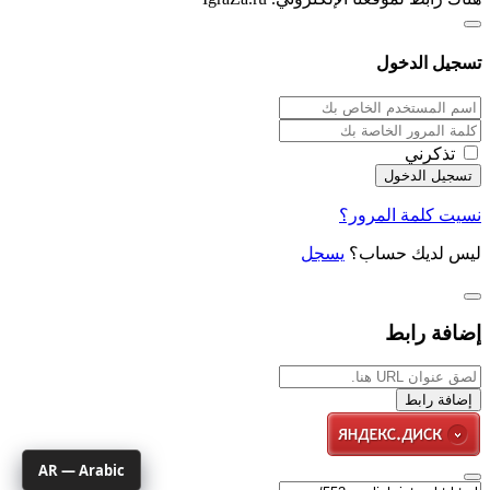
تسجيل الدخول
تذكرني
نسيت كلمة المرور؟
ليس لديك حساب؟
يسجل
إضافة رابط
إضافة رابط
AR — Arabic