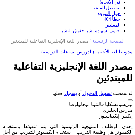
في الاتجاه!
تفاصيل الفتحة
حول الموقع
خطأ 404
المعلنين
تعاون. شهادة نشر حقوق النشر
الصفحة الرئيسية
'
مصدر اللغة الإنجليزية التفاعلية للمبتدئين
مدونة
اللغة الأجنبية (الدروس، ساعات الدراسة)
مصدر اللغة الإنجليزية التفاعلية
للمبتدئين
لو سمحت
تسجيل الدخول
أو
يسجل
افعلها.
بوريسوفسكايا فالنتينا ميخائيلوفنا
مدرس انجليزي
إيكيتي إيكيباستوز
إحدى الوظائف المنهجية الرئيسية التي يتم تنفيذها باستخدام
الكمبيوتر هي وظيفة التدريب - استخدام الكمبيوتر للتدريب من أجل