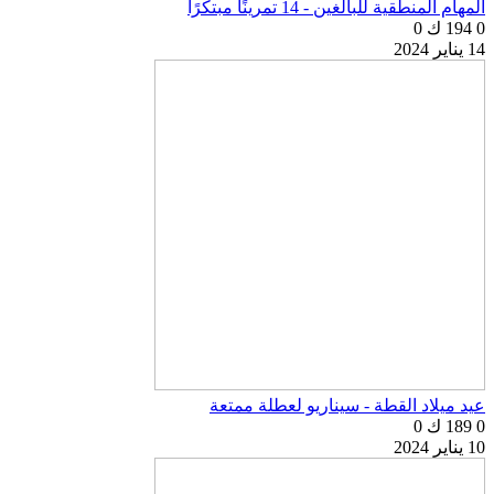
المهام المنطقية للبالغين - 14 تمرينًا مبتكرًا
0
194 ك
0
14 يناير 2024
عيد ميلاد القطة - سيناريو لعطلة ممتعة
0
189 ك
0
10 يناير 2024