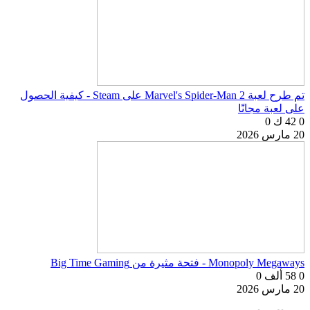
تم طرح لعبة Marvel's Spider-Man 2 على Steam - كيفية الحصول
على لعبة مجانًا
0
42 ك
0
20 مارس 2026
Monopoly Megaways - فتحة مثيرة من Big Time Gaming
0
58 ألف
0
20 مارس 2026