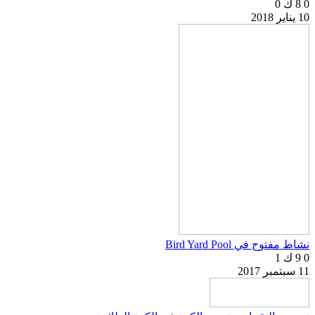
0
8 ك
0
10 يناير 2018
نشاط مفتوح في Bird Yard Pool
0
9 ك
1
11 سبتمبر 2017