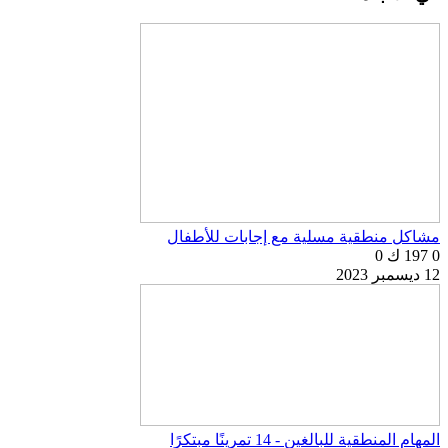
مشاكل منطقية مسلية مع إجابات للأطفال
0
197 ك
0
12 ديسمبر 2023
المهام المنطقية للبالغين - 14 تمرينًا مبتكرًا