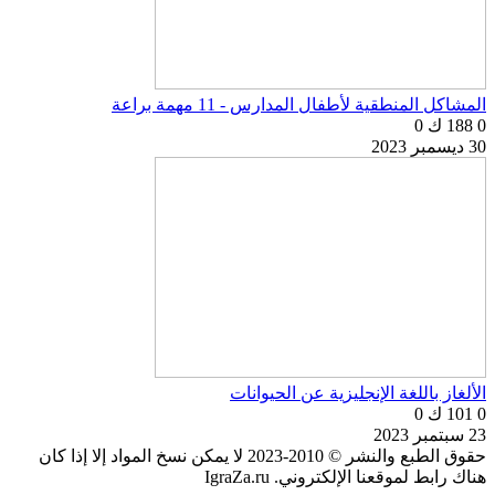
المشاكل المنطقية لأطفال المدارس - 11 مهمة براعة
0
188 ك
0
30 ديسمبر 2023
الألغاز باللغة الإنجليزية عن الحيوانات
0
101 ك
0
23 سبتمبر 2023
حقوق الطبع والنشر © 2010-2023 لا يمكن نسخ المواد إلا إذا كان
هناك رابط لموقعنا الإلكتروني. IgraZa.ru