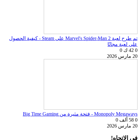
تم طرح لعبة Marvel's Spider-Man 2 على Steam - كيفية الحصول
على لعبة مجانًا
0
42 ك
0
20 مارس 2026
Monopoly Megaways - فتحة مثيرة من Big Time Gaming
0
58 ألف
0
20 مارس 2026
في الاتجاه!