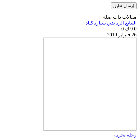
مقالات ذات صلة
التتابع الرياضي سبارتاكياد
0
9 ك
0
26 فبراير 2019
رحلة بحرية