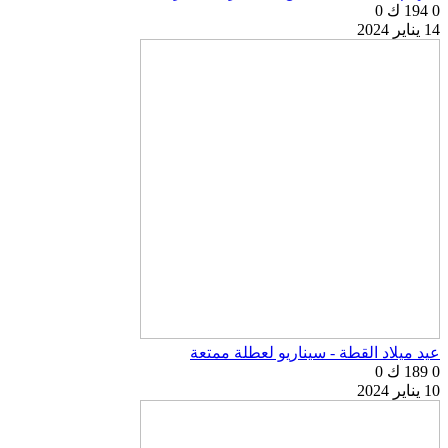
0
194 ك
0
14 يناير 2024
عيد ميلاد القطة - سيناريو لعطلة ممتعة
0
189 ك
0
10 يناير 2024