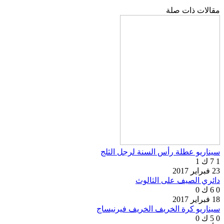
مقالات ذات صلة
سيناريو عطلة رأس السنة لرجل الثلج
1
7 ك
1
23 فبراير 2017
دائري الصيف على الثالوث
0
6 ك
0
18 فبراير 2017
سيناريو كرة الخريف الخريف فيرنيساج
0
5 ك
0