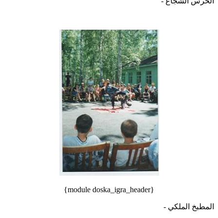
الحرس الشجاع -
{module doska_igra_header}
المطبخ الملكي -