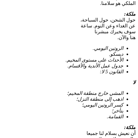
الملكي هو سلامنا.
ملكة:
حول الشحن، حول السباحة،
عن الغداء وعن النوم. ساعة
سوف يخبرك مبشرنا
هنا والآن.
الروتين اليومي.
ديسكو.
الأحداث على مستوى المخيم.
جدول عمل الأندية والأقسام.
القانون 5 لا:
لا
المشي خارج منطقة المخيم؛
اذهب إلى منطقة النزل؛
كسر الروتين اليومي؛
يتأخر؛
القمامة.
ملكة:
أن نعيش بسلام لنا جميعا