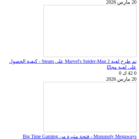
20 مارس 2026
تم طرح لعبة Marvel's Spider-Man 2 على Steam - كيفية الحصول
على لعبة مجانًا
0
42 ك
0
20 مارس 2026
Monopoly Megaways - فتحة مثيرة من Big Time Gaming