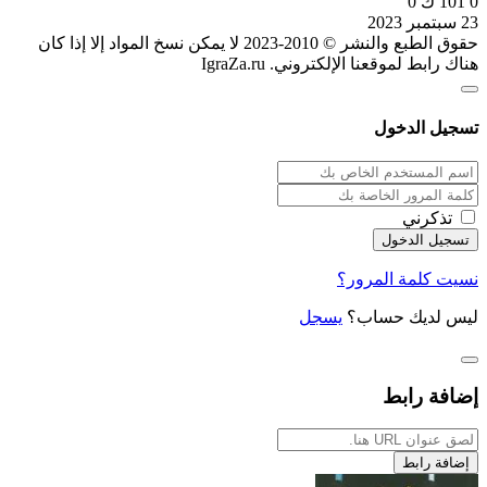
0
101 ك
0
23 سبتمبر 2023
حقوق الطبع والنشر © 2010-2023 لا يمكن نسخ المواد إلا إذا كان
هناك رابط لموقعنا الإلكتروني. IgraZa.ru
تسجيل الدخول
تذكرني
نسيت كلمة المرور؟
ليس لديك حساب؟
يسجل
إضافة رابط
إضافة رابط