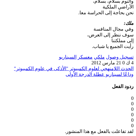
والنوم بسلام، بسلام،
الأراضي الملكية
نحن بحاجة إلى الحراسة معا.
ملك:
وفي مجال المنافسة
سوف ننظر إلى العرض،
إلى مملكتنا
رأيت الجميع يا شباب.
تسجيل وصول
ملكي
معسكر
السيناريو
4 ك
0
21 مارس 2012
الحدث اللامنهجي لعلوم الكمبيوتر "الأذكى في علوم الكمبيوتر"
وداعًا لسيناريو عطلة الدرجة الأولى
ردود الفعل
0
0
0
0
0
0
لقد تفاعلت بالفعل مع هذا المنشور.