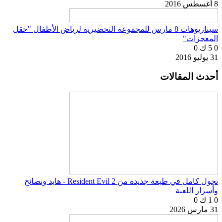
8 أغسطس 2016
سيناريوهات 8 مارس للمجموعة التحضيرية لرياض الأطفال "حقل
المعجزات"
0
5 ك
0
31 يوليو 2016
أحدث المقالات
تجول كامل في طبعة جديدة من Resident Evil 2 - هايد ونصائح
وأسرار اللعبة
0
1 ك
0
31 مارس 2026