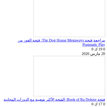
مراجعة فتحة The Dog House Megaways: فتحة الفوز من
Pragmatic Play
0
19 ك
0
20 مارس 2026
فتحة Book of Ra Deluxe: الفتحة الأكثر شعبية مع الدورات المجانية
0
17 ك
0