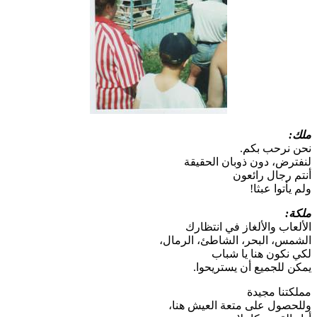
ملك:
نحن نرحب بكم.
لنفترض، دون ذوبان الحقيقة
أنتم رجال رائعون
ولم يأتوا عبثا!
ملكة:
الألعاب والألغاز في انتظارك
الشمس، البحر، الشاطئ، الرمال،
لكي نكون هنا يا شباب
يمكن للجميع أن يستريحوا.
مملكتنا مجيدة
وللحصول على متعة العيش هنا،