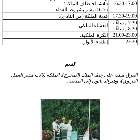
16.30-17.00
4.45- اختطاف الملكة؛
16.55- بشر بشروط الفداء.
17.30-19.00
فدية الملكة (من النادي).
7.30 مساءً -
العشاء الملكي.
8.30 مساءً
21.00-23.00
الكرة الملكية.
23.30
إطفاء الأنوار.
قسم
الفرق مبنية على خط. الملك (المخرج)، الملكة (نائب مدير العمل
التربوي)، وهيرالد يأتون إلى المنصة.