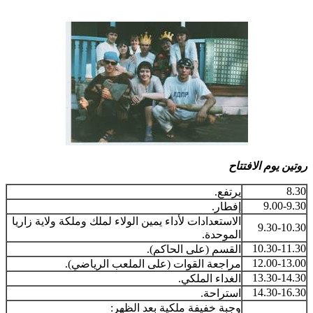
روتين يوم الافتتاح
8.30
يرتفع.
9.00-9.30
إفطار.
الاستعدادات لأداء يمين الولاء لملك وملكة ولاية زاريا
9.30-10.30
الموحدة.
10.30-11.30
القسم (على الحاكم).
12.00-13.00
مراجعة القوات (على الملعب الرياضي).
13.30-14.30
الغداء الملكي.
14.30-16.30
استراحة.
وجبة خفيفة ملكية بعد الظهر: