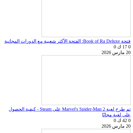
فتحة Book of Ra Deluxe: الفتحة الأكثر شعبية مع الدورات المجانية
0
17 ك
0
20 مارس 2026
تم طرح لعبة Marvel's Spider-Man 2 على Steam - كيفية الحصول
على لعبة مجانًا
0
42 ك
0
20 مارس 2026