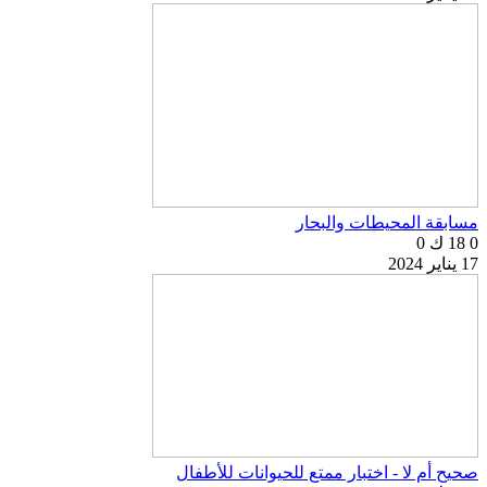
مسابقة المحيطات والبحار
0
18 ك
0
17 يناير 2024
صحيح أم لا - اختبار ممتع للحيوانات للأطفال