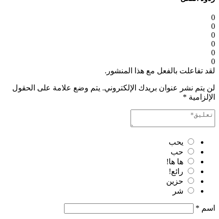
0
0
0
0
0
0
لقد تفاعلت بالفعل مع هذا المنشور.
لن يتم نشر عنوان بريدك الإلكتروني.
يتم وضع علامة على الحقول
الإلزامية
*
يحب
حب
ها ها!
رائع!
حزين
شر
اسم
*