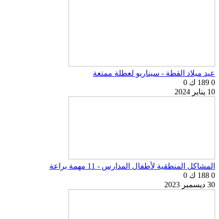
عيد ميلاد القطة - سيناريو لعطلة ممتعة
0
189 ك
0
10 يناير 2024
المشاكل المنطقية لأطفال المدارس - 11 مهمة براعة
0
188 ك
0
30 ديسمبر 2023