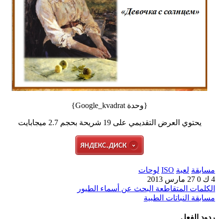
{وحدة Google_kvadrat}
يحتوي العرض التقديمي على 19 شريحة بحجم 2.7 ميجابايت
مسابقة
لعبة
ISO
لوحات
4 ك
0
27 مارس 2013
الكلمات المتقاطعة البحث عن أسماء الطيور
مسابقة النباتات الطبية
ردود الفعل