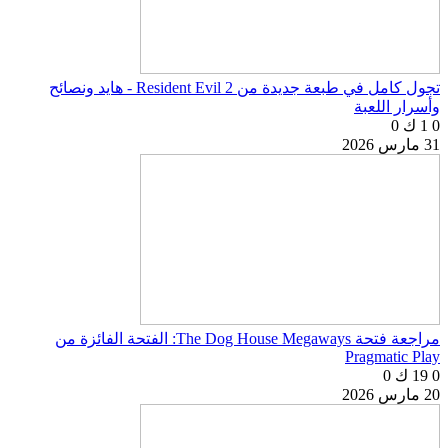
تجول كامل في طبعة جديدة من Resident Evil 2 - هايد ونصائح
وأسرار اللعبة
0
1 ك
0
31 مارس 2026
مراجعة فتحة The Dog House Megaways: الفتحة الفائزة من
Pragmatic Play
0
19 ك
0
20 مارس 2026