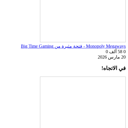
Monopoly Megaways - فتحة مثيرة من Big Time Gaming
0
58 ألف
0
20 مارس 2026
في الاتجاه!