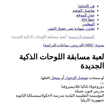
في الاتجاه!
تفاصيل الفتحة
حول الموقع
خطأ 404
المعلنين
تعاون. شهادة نشر حقوق النشر
الصفحة الرئيسية
'
لعبة مسابقة اللوحات الذكية الجديدة
مدونة
MHC (الدروس، ساعات الدراسة)
لعبة مسابقة اللوحات الذكية
الجديدة
لو سمحت
تسجيل الدخول
أو
يسجل
افعلها.
دوروخوفا ناتاليا فلاديميروفنا
مدرس فنون جميلة
المؤسسة التعليمية البلدية مدرسة لاخكولامبينسكايا الثانوية
جمهورية كاريليا