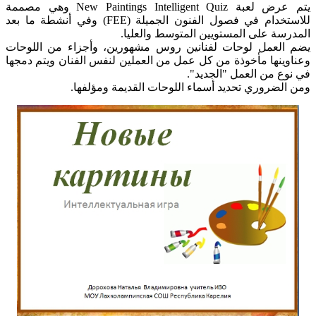
يتم عرض لعبة New Paintings Intelligent Quiz وهي مصممة
للاستخدام في فصول الفنون الجميلة (FEE) وفي أنشطة ما بعد
المدرسة على المستويين المتوسط والعليا.
يضم العمل لوحات لفنانين روس مشهورين، وأجزاء من اللوحات
وعناوينها مأخوذة من كل عمل من العملين لنفس الفنان ويتم دمجها
في نوع من العمل "الجديد".
ومن الضروري تحديد أسماء اللوحات القديمة ومؤلفها.