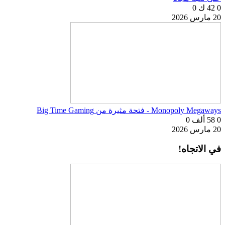
0
42 ك
0
20 مارس 2026
Monopoly Megaways - فتحة مثيرة من Big Time Gaming
0
58 ألف
0
20 مارس 2026
في الاتجاه!