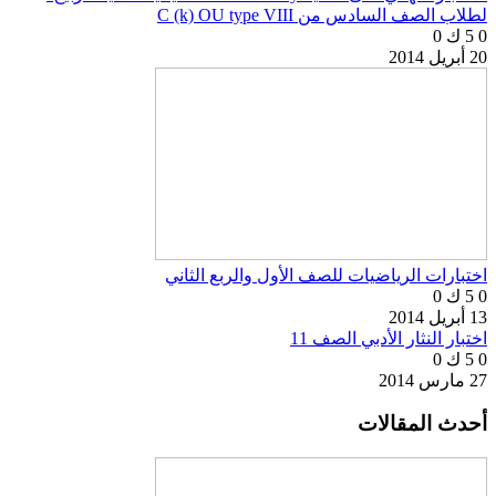
لطلاب الصف السادس من C (k) OU type VIII
0
5 ك
0
20 أبريل 2014
اختبارات الرياضيات للصف الأول والربع الثاني
0
5 ك
0
13 أبريل 2014
اختبار النثار الأدبي الصف 11
0
5 ك
0
27 مارس 2014
أحدث المقالات