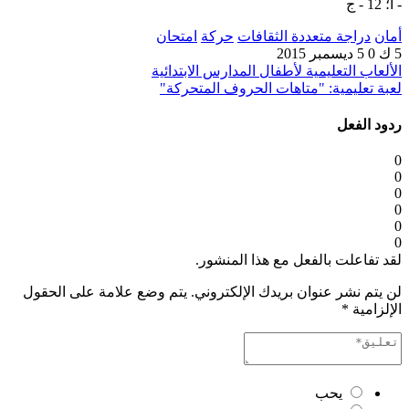
- أ؛ 12 - ج
أمان
دراجة متعددة الثقافات
حركة
امتحان
5 ك
0
5 ديسمبر 2015
الألعاب التعليمية لأطفال المدارس الابتدائية
لعبة تعليمية: "متاهات الحروف المتحركة"
ردود الفعل
0
0
0
0
0
0
لقد تفاعلت بالفعل مع هذا المنشور.
لن يتم نشر عنوان بريدك الإلكتروني.
يتم وضع علامة على الحقول
الإلزامية
*
يحب