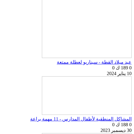
عيد ميلاد القطة - سيناريو لعطلة ممتعة
0
189 ك
0
10 يناير 2024
المشاكل المنطقية لأطفال المدارس - 11 مهمة براعة
0
188 ك
0
30 ديسمبر 2023