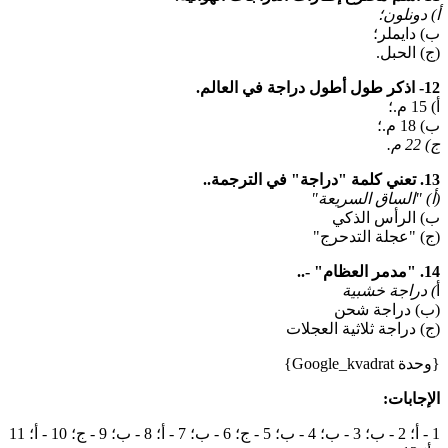
أ) دونلون؛
ب) دايملر؛
(ج) الحبل.
12- اذكر طول أطول دراجة في العالم.
أ) 15 م.؛
ب) 18 م.؛
ج) 22 م.
13. تعني كلمة "دراجة" في الترجمة..
(أ) "الساق السريعة"
ب) الرأس الذكي
(ج) "عجلة التدحرج"
14. "مدمر العظام" -..
أ
) دراجة خشبية
(ب) دراجة شحن
(ج) دراجة ثلاثية العجلات
{وحدة Google_kvadrat}
الإجابات:
1 - أ؛ 2 - ب؛ 3 - ب؛ 4 - ب؛ 5 - ج؛ 6 - ب؛ 7 - أ؛ 8 - ب؛ 9 - ج؛ 10 - أ؛ 11