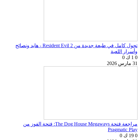
تجول كامل في طبعة جديدة من Resident Evil 2 - هايد ونصائح
وأسرار اللعبة
0
1 ك
0
31 مارس 2026
مراجعة فتحة The Dog House Megaways: فتحة الفوز من
Pragmatic Play
0
19 ك
0