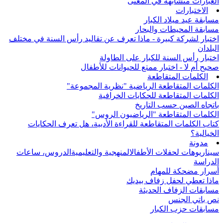
العبارات متشابهة في المعنى
الاختبارات
مسابقة عيد ميلاد الكبار
مسابقة المحيطات والبحار
اختبار لشركة كبيرة - ماذا تعرف عن تقاليد رأس السنة في مختلف
البلدان
اختبار رأس السنة للكبار على الطاولة
صحيح أم لا - اختبار ممتع للحيوانات للأطفال
الكلمات المتقاطعة
الكلمات المتقاطعة الرياضية "نظرية المجموعة"
الكلمات المتقاطعة للحكايات الخرافية
باتجاه الصين حسب التاريخ
الكلمات المتقاطعة "الرياضيون الروس"
كتاب الكلمات المتقاطعة للقراءة الأدبية، هل تعرف الحكايات
الخيالية؟
مدونة
سيناريوهات لحفلات الأطفال
المنهجية والتعليمية
الدروس، ساعات
الدراسة
أسرار مضحكة للمهام
ماذا تعطي لحفل زفاف بيديك
مسابقات الزفاف الحديثة
نص باتي الجنس
مسابقات حزب الكبار