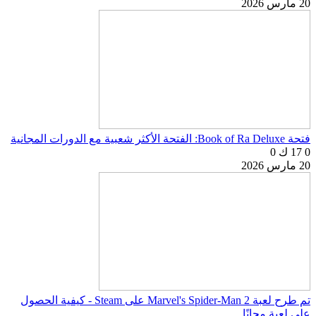
20 مارس 2026
فتحة Book of Ra Deluxe: الفتحة الأكثر شعبية مع الدورات المجانية
0
17 ك
0
20 مارس 2026
تم طرح لعبة Marvel's Spider-Man 2 على Steam - كيفية الحصول
على لعبة مجانًا