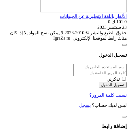
الألغاز باللغة الإنجليزية عن الحيوانات
0
101 ك
0
23 سبتمبر 2023
حقوق الطبع والنشر © 2010-2023 لا يمكن نسخ المواد إلا إذا كان
هناك رابط لموقعنا الإلكتروني. IgraZa.ru
تسجيل الدخول
تذكرني
نسيت كلمة المرور؟
ليس لديك حساب؟
يسجل
إضافة رابط