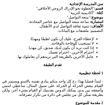
سن المدرسة الإعدادية
قسم:
"الخطوة نحو الإدراك الروحي الأخلاقي"
كتلة
:
"أكاديمية التربية"
موضوع:
"متعة التواصل"
استمارة:
ساعة متعة التواصل مع عناصر المحادثة.
الأهداف:
تنمية ثقافة التواصل لدى الأطفال.
التصميم: ملصقات مع البيانات:
لإعطاء الفرح، عليك أن تكون لطيفًا ومهذبًا.
لا تستجيب للوقاحة بالوقاحة.
إذا كنت تريد أن يكون لديك صديق، كن مهذبا.
احترام الآخرين - احترام نفسك.
عامل الآخرين بالطريقة التي تريدهم أن يعاملوك بها.
تقدم الطبقة
1 لحظة تنظيمية
- لنبدأ فصلنا بهذا: دع كل واحد منكم ينادي نفسه بالاسم ويستمر في
القيام ببعض الحركة أو الحركة على سبيل المثال، سأعطي اسمي
وأصفقه بين يدي، يمكنك الدوس بقدميك أو القيام بشيء آخر، ولكن
بطريقة تمكن كل من يجلس في دائرة من تكرار تصرفاته.
2 مقدمة للموضوع