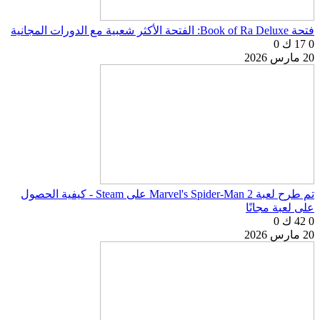
فتحة Book of Ra Deluxe: الفتحة الأكثر شعبية مع الدورات المجانية
0
17 ك
0
20 مارس 2026
تم طرح لعبة Marvel's Spider-Man 2 على Steam - كيفية الحصول
على لعبة مجانًا
0
42 ك
0
20 مارس 2026