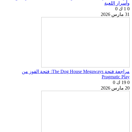
وأسرار اللعبة
0
1 ك
0
31 مارس 2026
مراجعة فتحة The Dog House Megaways: فتحة الفوز من
Pragmatic Play
0
19 ك
0
20 مارس 2026