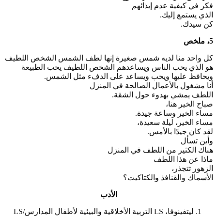
فكر في كيفية عدم إيذائهم
الذي يستمع إليك.
كن سيدك.
5، ملخص
كل واحد منا لديه شمس صغيرة إنها لطف الشمس الشخص اللطيف
هو الذي يحب الناس ويساعدهم الشخص اللطيف يحب الطبيعة
ويحافظ عليها ويحب ويساعد على الدفء مثل الشمس.
أنا مشغول بالأعمال الصالحة في المنزل
اللطف يمشي بهدوء حول الشقة.
صباح الخير هنا،
مساء الخير وساعة جيدة.
مساء الخير، ليلة سعيدة،
لقد كان جيدًا بالأمس.
وأين تسأل
هناك الكثير من اللطف في المنزل
ماذا عن هذا اللطف
الزهور تتجذر،
الأسماك والقنافذ والكتاكيت؟
الأدب
ليتفينوفا، LS التربية الأخلاقية والبيئية لأطفال المدارس/LS