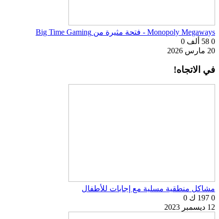
Monopoly Megaways - فتحة مثيرة من Big Time Gaming
0
58 ألف
0
20 مارس 2026
في الاتجاه!
مشاكل منطقية مسلية مع إجابات للأطفال
0
197 ك
0
12 ديسمبر 2023