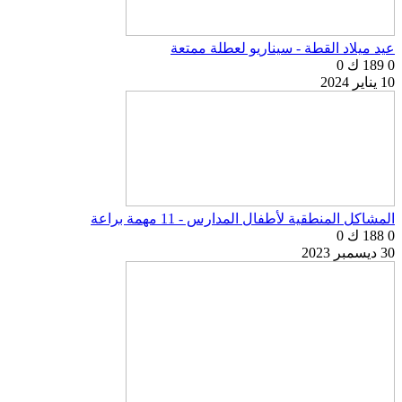
عيد ميلاد القطة - سيناريو لعطلة ممتعة
0
189 ك
0
10 يناير 2024
المشاكل المنطقية لأطفال المدارس - 11 مهمة براعة
0
188 ك
0
30 ديسمبر 2023