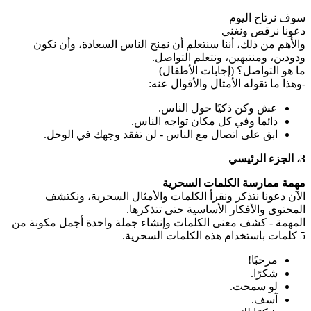
سوف نرتاح اليوم
دعونا نرقص ونغني
والأهم من ذلك، أننا سنتعلم أن نمنح الناس السعادة، وأن نكون
ودودين، ومنتبهين، ونتعلم التواصل.
ما هو التواصل؟ (إجابات الأطفال)
-وهذا ما تقوله الأمثال والأقوال عنه:
عش وكن ذكيًا حول الناس.
دائما وفي كل مكان تواجه الناس.
ابق على اتصال مع الناس - لن تفقد وجهك في الوحل.
3، الجزء الرئيسي
مهمة ممارسة الكلمات السحرية
الآن دعونا نتذكر ونقرأ الكلمات والأمثال السحرية، ونكتشف
المحتوى والأفكار الأساسية حتى تتذكرها.
المهمة - كشف معنى الكلمات وإنشاء جملة واحدة أجمل مكونة من
5 كلمات باستخدام هذه الكلمات السحرية.
مرحبًا!
شكرًا.
لو سمحت.
آسف.