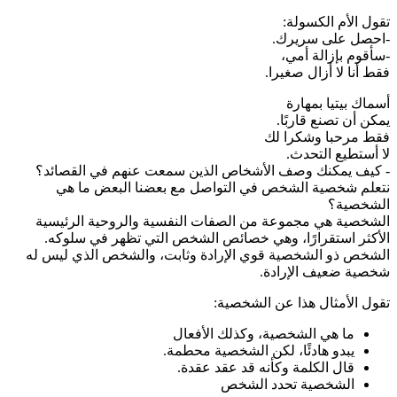
تقول الأم الكسولة:
-احصل على سريرك.
-سأقوم بإزالة أمي،
فقط أنا لا أزال صغيرا.
أسماك بيتيا بمهارة
يمكن أن تصنع قاربًا.
فقط مرحبا وشكرا لك
لا أستطيع التحدث.
- كيف يمكنك وصف الأشخاص الذين سمعت عنهم في القصائد؟
نتعلم شخصية الشخص في التواصل مع بعضنا البعض ما هي
الشخصية؟
الشخصية هي مجموعة من الصفات النفسية والروحية الرئيسية
الأكثر استقرارًا، وهي خصائص الشخص التي تظهر في سلوكه.
الشخص ذو الشخصية قوي الإرادة وثابت، والشخص الذي ليس له
شخصية ضعيف الإرادة.
تقول الأمثال هذا عن الشخصية:
ما هي الشخصية، وكذلك الأفعال
يبدو هادئًا، لكن الشخصية محطمة.
قال الكلمة وكأنه قد عقد عقدة.
الشخصية تحدد الشخص