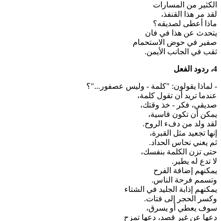
الكثير من المسارات
لقد مر هذا القنفذ،
ماذا أعطى لصديقه؟
يتحدث عن هذا في فان
صفير في حوض الاستحمام
ثقب في الجانب الأيمن.
4، ردود الفعل
- لماذا يقولون: "كلمة - وليس عصفور..."؟
عندما تريد أن تقول كلمة،
صديقي، فكر - خذ وقتك،
يمكن أن تكون قاسية،
لقد ولد من دفء الروح.
إنها تجعيد مثل القبرة،
ثم يغني نحاس الحداد.
حتى تزن الكلمة بنفسك،
لا تدع له يطير.
يمكنهم إضافة الفرح
وتسمم فرحة الناس.
يمكنهم إذابة الجليد في الشتاء
وكسر الحجر إلى فتات.
سوف يعطي أو يسرق،
دعها عن غير قصد، دعها تمزح