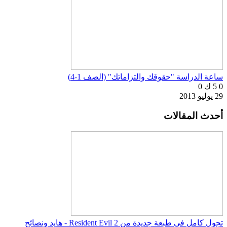
ساعة الدراسة "حقوقك والتزاماتك" (الصف 1-4)
0
5 ك
0
29 يوليو 2013
أحدث المقالات
تجول كامل في طبعة جديدة من Resident Evil 2 - هايد ونصائح