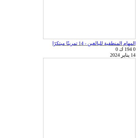
المهام المنطقية للبالغين - 14 تمرينًا مبتكرًا
0
194 ك
0
14 يناير 2024