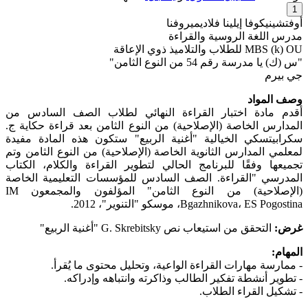
1
أوفتشينيكوفا إيلينا فلاديميروفنا
مدرس اللغة الروسية والقراءة
MBS (k) OU للطلاب والتلاميذ ذوي الإعاقة
"س (ك) يا مدرسة رقم 54 من النوع الثامن"
جي بيرم
وصف المواد
أقدم مادة اختبار القراءة النهائي لطلاب الصف السادس من
المدارس الخاصة (الإصلاحية) من النوع الثامن بعد قراءة حكاية ج.
سكرابيتسكي الخيالية "أغنية الربيع" ستكون هذه المادة مفيدة
لمعلمي المدارس الثانوية الخاصة (الإصلاحية) من النوع الثامن وتم
تجميعها وفقًا للبرنامج الحالي لتطوير القراءة والكلام، الكتاب
المدرسي "القراءة. الصف السادس للمؤسسات التعليمية الخاصة
(الإصلاحية) من النوع الثامن" المؤلفون والمجمعون IM
Bgazhnikova، ES Pogostina، موسكو "التنوير"، 2012.
غرض:
التحقق من استيعاب نص G. Skrebitsky "أغنية الربيع"
المهام:
- ممارسة مهارات القراءة الواعية، وتحليل محتوى ما يُقرأ.
- تطوير أنشطة تفكير الطالب وذاكرته وانتباهه وإدراكه.
- تشكيل القراء الطلاب.