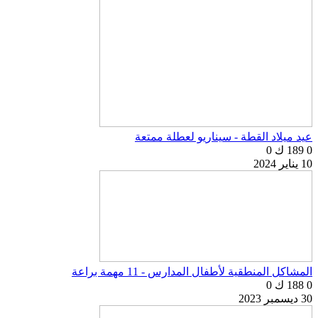
عيد ميلاد القطة - سيناريو لعطلة ممتعة
0
189 ك
0
10 يناير 2024
المشاكل المنطقية لأطفال المدارس - 11 مهمة براعة
0
188 ك
0
30 ديسمبر 2023