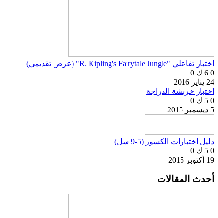
اختبار تفاعلي "R. Kipling's Fairytale Jungle" (عرض تقديمي)
0
6 ك
0
24 يناير 2016
اختبار خربشة الدراجة
0
5 ك
0
5 ديسمبر 2015
دليل اختبارات الكسور (5-9 سل)
0
5 ك
0
19 أكتوبر 2015
أحدث المقالات