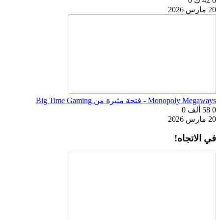
0
42 ك
0
20 مارس 2026
Monopoly Megaways - فتحة مثيرة من Big Time Gaming
0
58 ألف
0
20 مارس 2026
في الاتجاه!