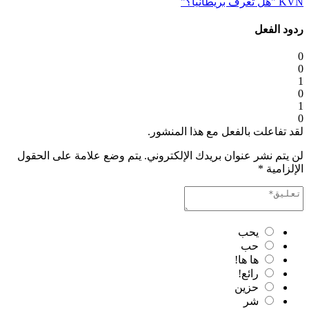
KVN "هل تعرف بريطانيا؟"
ردود الفعل
0
0
1
0
1
0
لقد تفاعلت بالفعل مع هذا المنشور.
لن يتم نشر عنوان بريدك الإلكتروني.
يتم وضع علامة على الحقول
الإلزامية
*
يحب
حب
ها ها!
رائع!
حزين
شر