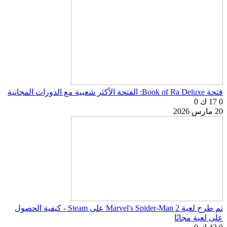
فتحة Book of Ra Deluxe: الفتحة الأكثر شعبية مع الدورات المجانية
0
17 ك
0
20 مارس 2026
تم طرح لعبة Marvel's Spider-Man 2 على Steam - كيفية الحصول
على لعبة مجانًا