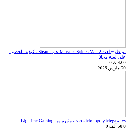
تم طرح لعبة Marvel's Spider-Man 2 على Steam - كيفية الحصول
على لعبة مجانًا
0
42 ك
0
20 مارس 2026
Monopoly Megaways - فتحة مثيرة من Big Time Gaming
0
58 ألف
0