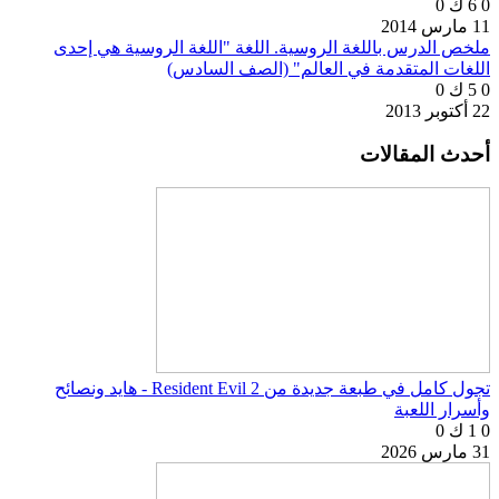
0
6 ك
0
11 مارس 2014
ملخص الدرس باللغة الروسية. اللغة "اللغة الروسية هي إحدى
اللغات المتقدمة في العالم" (الصف السادس)
0
5 ك
0
22 أكتوبر 2013
أحدث المقالات
تجول كامل في طبعة جديدة من Resident Evil 2 - هايد ونصائح
وأسرار اللعبة
0
1 ك
0
31 مارس 2026