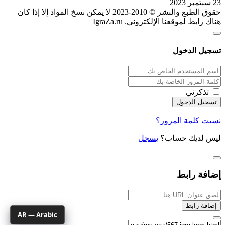
23 سبتمبر 2023
حقوق الطبع والنشر © 2010-2023 لا يمكن نسخ المواد إلا إذا كان
هناك رابط لموقعنا الإلكتروني. IgraZa.ru
تسجيل الدخول
تذكرني
نسيت كلمة المرور؟
ليس لديك حساب؟
يسجل
إضافة رابط
إضافة رابط
AR — Arabic