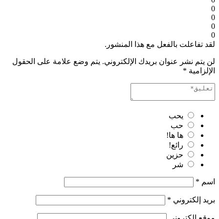
0
0
0
0
لقد تفاعلت بالفعل مع هذا المنشور.
لن يتم نشر عنوان بريدك الإلكتروني.
يتم وضع علامة على الحقول
الإلزامية
*
يحب
حب
ها ها!
رائع!
حزين
شر
اسم
*
بريد إلكتروني
*
موقع إلكتروني