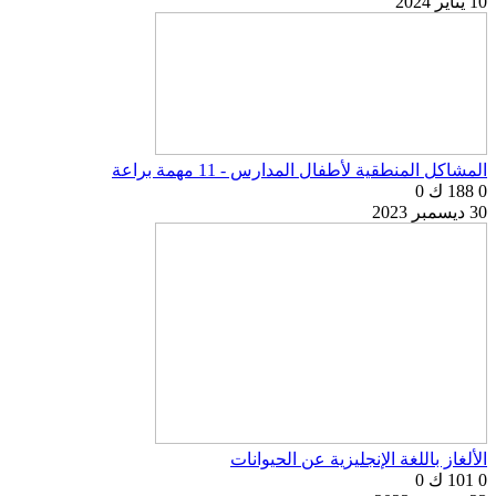
10 يناير 2024
المشاكل المنطقية لأطفال المدارس - 11 مهمة براعة
0
188 ك
0
30 ديسمبر 2023
الألغاز باللغة الإنجليزية عن الحيوانات
0
101 ك
0