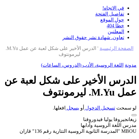
في الاتجاه!
تفاصيل الفتحة
حول الموقع
خطأ 404
المعلنين
تعاون. شهادة نشر حقوق النشر
الصفحة الرئيسية
'
الدرس الأخير على شكل لعبة عن عمل M.Yu.
ليرمونتوف
مدونة
اللغة الروسية، الأدب (الدروس، الساعات)
الدرس الأخير على شكل لعبة عن
عمل M.Yu. ليرمونتوف
لو سمحت
تسجيل الدخول
أو
يسجل
افعلها.
زيغانجيروفا يوليا فيدوروفنا
مدرس اللغة الروسية وآدابها
MBOU "المدرسة الثانوية الروسية التتارية رقم 136" قازان