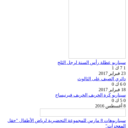
سيناريو عطلة رأس السنة لرجل الثلج
1
7 ك
1
23 فبراير 2017
دائري الصيف على الثالوث
0
6 ك
0
18 فبراير 2017
سيناريو كرة الخريف الخريف فيرنيساج
0
5 ك
0
8 أغسطس 2016
سيناريوهات 8 مارس للمجموعة التحضيرية لرياض الأطفال "حقل
المعجزات"