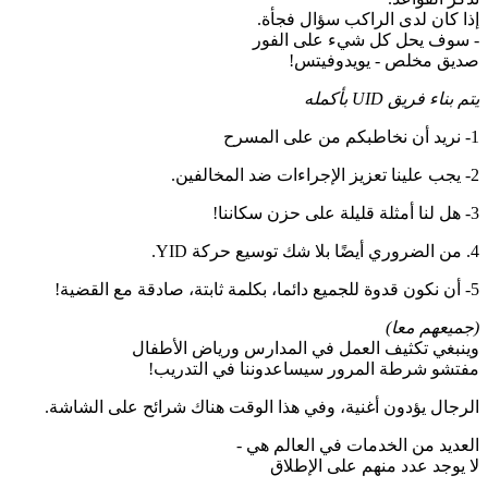
إذا كان لدى الراكب سؤال فجأة.
- سوف يحل كل شيء على الفور
صديق مخلص - يويدوفيتس!
يتم بناء فريق UID بأكمله
1- نريد أن نخاطبكم من على المسرح
2- يجب علينا تعزيز الإجراءات ضد المخالفين.
3- هل لنا أمثلة قليلة على حزن سكاننا!
4. من الضروري أيضًا بلا شك توسيع حركة YID.
5- أن نكون قدوة للجميع دائما، بكلمة ثابتة، صادقة مع القضية!
(جميعهم معا)
وينبغي تكثيف العمل في المدارس ورياض الأطفال
مفتشو شرطة المرور سيساعدوننا في التدريب!
الرجال يؤدون أغنية، وفي هذا الوقت هناك شرائح على الشاشة.
العديد من الخدمات في العالم هي -
لا يوجد عدد منهم على الإطلاق