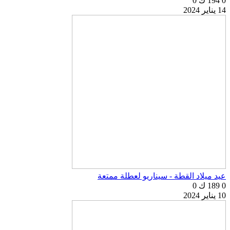
0
194 ك
0
14 يناير 2024
عيد ميلاد القطة - سيناريو لعطلة ممتعة
0
189 ك
0
10 يناير 2024