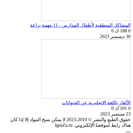
المشاكل المنطقية لأطفال المدارس - 11 مهمة براعة
0
188 ك
0
30 ديسمبر 2023
الألغاز باللغة الإنجليزية عن الحيوانات
0
101 ك
0
23 سبتمبر 2023
حقوق الطبع والنشر © 2010-2023 لا يمكن نسخ المواد إلا إذا كان
هناك رابط لموقعنا الإلكتروني. IgraZa.ru